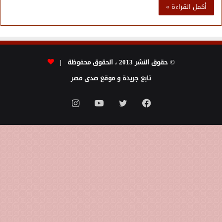
أكمل القراءة »
© حقوق النشر 2013 ، الحقوق محفوظة |
تابع جريدة و موقع صدى مصر
فيسبوك
تويتر
يوتيوب
انستقرام