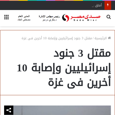
أفاق واسعة لاستفادة المغتربين من الأنشطة المالية غير المصرفية
بحث
الق
عن
الرئيسية
/
مقتل 3 جنود إسرائيليين وإصابة 10 أخرين فى غزة
مقتل 3 جنود
إسرائيليين وإصابة 10
أخرين فى غزة