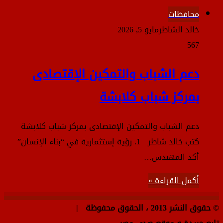
محافظات
خالد الشاطر
مايو 5, 2026
567
دعم الشباب والتمكين الإقتصادى
بمركز شباب كلابشة
دعم الشباب والتمكين الإقتصادى بمركز شباب كلابشة
كتب خالد شاطر 1. رؤية إستثمارية في “بناء الإنسان”
أكد المهندس…
أكمل القراءة »
© حقوق النشر 2013 ، الحقوق محفوظة |