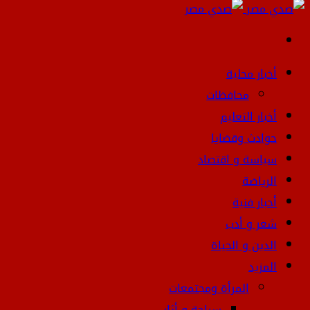
بحث
عن
أخبار محلية
محافظات
أخبار التعليم
حوادث وقضايا
سياسة و اقتصاد
الرياضة
أحبار فنية
شعر و أدب
الدين و الحياة
المزيد
المرأة ومجتمعات
سياحة و أثار