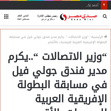
أحمد زكي: مبادرة “مصر تنطلق بالتصدير”
بحث
الق
عن
الرئيسية
/
“وزير الاتصالات “..يكرم مدير فندق جولي فيل في مسابقة
البطولة الإفريقية العربية للبرمحيات بالأقصر
“وزير الاتصالات “..يكرم
مدير فندق جولي فيل
في مسابقة البطولة
الإفريقية العربية