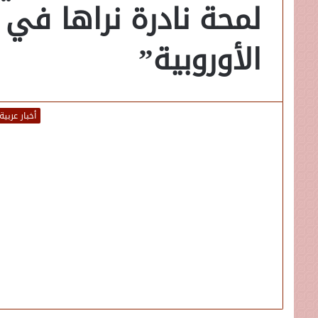
لمحة نادرة نراها في 
الأوروبية”
أخبار عربية