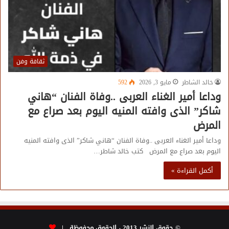
ثقافة وفن
خالد الشاطر
مايو 3, 2026
592
وداعا أمير الغناء العربى ..وفاة الفنان “هاني
شاكر” الذى وافته المنيه اليوم بعد صراع مع
المرض
وداعا أمير الغناء العربى ..وفاة الفنان “هاني شاكر” الذى وافته المنيه
اليوم بعد صراع مع المرض كتب خالد شاطر…
أكمل القراءة »
© حقوق النشر 2013 ، الحقوق محفوظة |