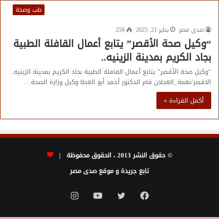
طب وصحة
صدى مصر
يناير 21, 2025
259
“وكيل صحة الأقصر” يتابع أعمال القافلة الطبية
بجاد الكريم بمدينة الزينيه..
“وكيل صحة الأقصر” يتابع أعمال القافلة الطبية بجاد الكريم بمدينة الزينيه..
الاقصر/نعمة_العجلان قام الدكتور أحمد أبو العطا وكيل وزارة الصحة…
أكمل القراءة »
© حقوق النشر 2013 ، الحقوق محفوظة |
تابع جريدة و موقع صدى مصر
فيسبوك
تويتر
يوتيوب
انستقرام