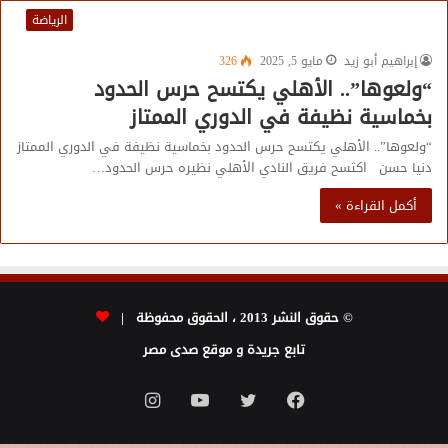
الرياضة
إبراهيم أبو زيد
مايو 5, 2025
326
“ولعوها”.. الأهلي يكتسح حرس الحدود
بخماسية نظيفة في الدوري الممتاز
“ولعوها”.. الأهلي يكتسح حرس الحدود بخماسية نظيفة في الدوري الممتاز
دنيا حسن اكتسح فريق النادي الأهلي نظيره حرس الحدود…
أكمل القراءة »
© حقوق النشر 2013 ، الحقوق محفوظة |
تابع جريدة و موقع صدى مصر
فيسبوك
تويتر
يوتيوب
انستقرام