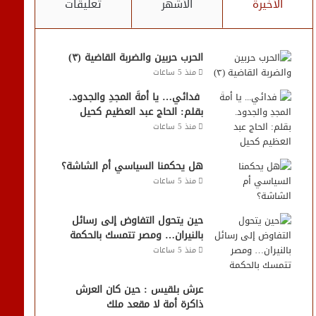
الأخيرة
الأشهر
تعليقات
الحرب حربين والضربة القاضية (٣)
منذ 5 ساعات
فدائي… يا أمةَ المجدِ والجدود.
بقلم: الحاج عبد العظيم كحيل
منذ 5 ساعات
هل يحكمنا السياسي أم الشاشة؟
منذ 5 ساعات
حين يتحول التفاوض إلى رسائل
بالنيران… ومصر تتمسك بالحكمة
منذ 5 ساعات
عرش بلقيس : حين كان العرش
ذاكرة أمة لا مقعد ملك