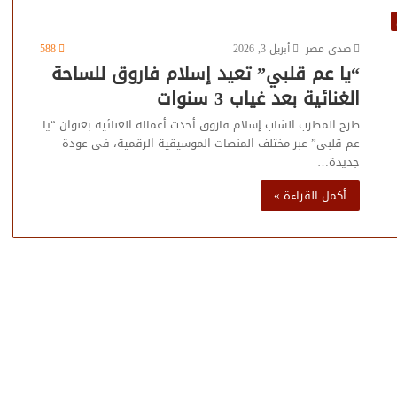
صدى مصر
أبريل 3, 2026
588
“يا عم قلبي” تعيد إسلام فاروق للساحة
الغنائية بعد غياب 3 سنوات
طرح المطرب الشاب إسلام فاروق أحدث أعماله الغنائية بعنوان “يا
عم قلبي” عبر مختلف المنصات الموسيقية الرقمية، في عودة
جديدة…
أكمل القراءة »