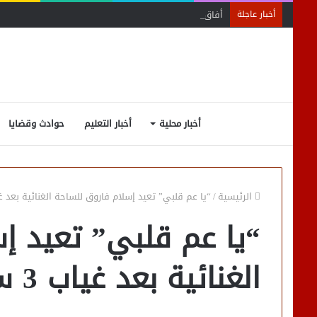
أفاق واسعة لاستفادة المغتربين من الأنشطة المالية غير
أخبار عاجلة
أخبار محلية
أخبار التعليم
حوادث وقضايا
الرئيسية
/
“يا عم قلبي” تعيد إسلام فاروق للساحة الغنائية بعد غياب 3 س
“يا عم قلبي” تعيد إ
الغنائية بعد غياب 3 سنوات