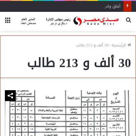
أفاق واسعة لاستفادة المغتربين من الأنشطة المالية غير المصرفية
بحث
الق
عن
الرئيسية
/
30 ألف و 213 طالب
30 ألف و 213 طالب