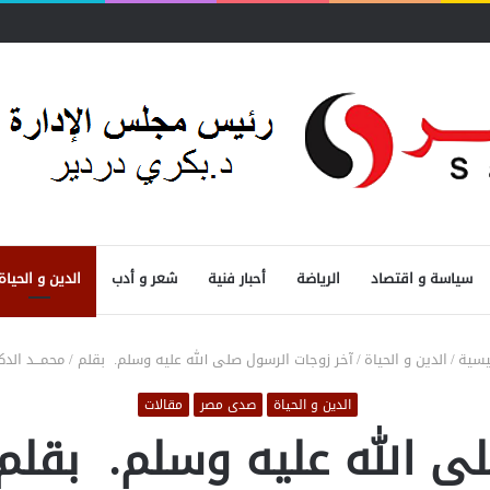
التعاون التنموي
سياسة و اقتصاد
الرياضة
أحبار فنية
شعر و أدب
الدين و الحياة
يسية
/
الدين و الحياة
/
آخر زوجات الرسول صلى الله عليه وسلم. بقلم / محمـــد الدكـ
الدين و الحياة
صدى مصر
مقالات
 الله عليه وسلم. بقلم / 