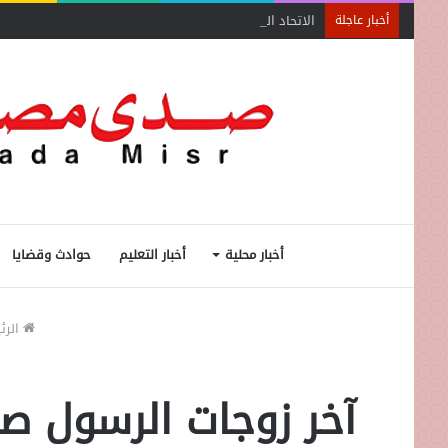
الاتحاد النوعي لجمعيات ومؤسسات المجتمع الأهلي لتعزيز 
أخبار عاجلة
أخبار محلية
أخبار التعليم
حوادث وقضايا
الرئ
آخر زوجات الرسول صلى