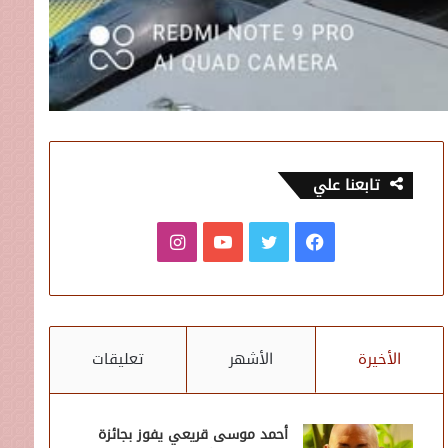
تابعنا علي
فيسبوك
تويتر
يوتيوب
انستقرام
الأخيرة
الأشهر
تعليقات
أحمد موسى قريعي يفوز بجائزة