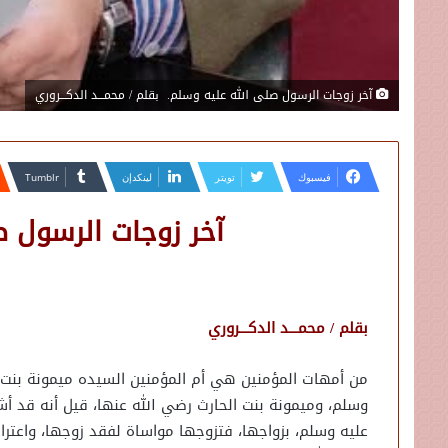
آخر زوجات الرسول صلى الله عليه وسلم. بقلم / محمـــد الدكـــروري
فيسبوك
تويتر
لينكدإن
آخر زوجات الرسول 
بقلم / محمـــد الدكـــروري
من أمهات المؤمنين هي أم المؤمنين السيده ميمونة بنت ا
وسلم، وميمونة بنت الحارث رضي الله عنها، قيل أنه قد أش
عليه وسلم، بزواجها، فتزوجها مواساة لفقد زوجها، واعترا