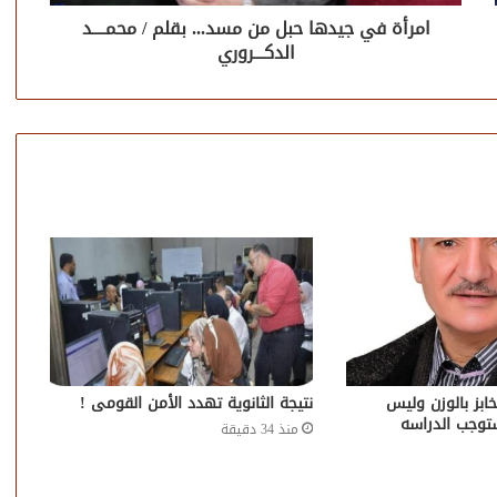
امرأة في جيدها حبل من مسد... بقلم / محمــــد
الدكـــروري
مخابز بالوزن وليس
نتيجة الثانوية تهدد الأمن القومى !
ستوجب الدراسه
منذ 34 دقيقة