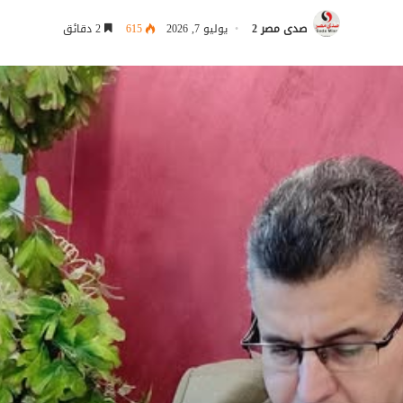
صدى مصر 2
يوليو 7, 2026
615
2 دقائق