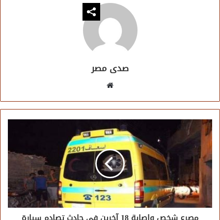
صدى مصر
موقع
الويب
مصرع شخص وإصابة 18 آخرين في حادث تصادم سيارة