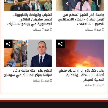
جامعة كفر الشيخ تسهم في
الشباب والرياضة بالقليوبية..
تتويج مبادرة «الذكاء الاصطناعي
تصعد مبادرتين لنهائي
للجميع – AI4ALL»
الجمهورية في برنامج «نتشارك»
منذ 6 ساعات
منذ 7 ساعات
ماس كهربائي وراء حريق مصنع
العثور على جثة طالبة داخل
أخشاب بالسنطة.. والحماية
منزلها بمركز المنشأة في سوهاج
المدنية تسيطر
منذ 13 ساعة
منذ 11 ساعة