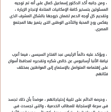
، ومن جانبه أكد الدكتور إسماعيل كمال على أنه تم توجيه
المسئولين بتسخير كافة الإمكانيات المتاحة لإنجاح الزيارة ،
وتقديم كل أوجه الدعم لضمان خروجها بالشكل المشرف الذى
يعكس روح المحبة والتآخى الوطنى التى يتميز بها المجتمع
المصرى.
، ويؤكد عليه دائماً الرئيس عبد الفتاح السيسى ، فيما أعرب
نيافة الأنبا أرسانيوس عن خالص شكره وتقديره لمحافظ أسوان
على إهتمامه المتواصل بالإستماع إلى المواطنين بمختلف
فئاتهم.
، وحرصه الدائم على تلبية إحتياجاتهم ، موضحاً بأن ذلك تجسد
فى سرعة الإستجابة للمطالب الخدمية ، والتى تجسدت فى