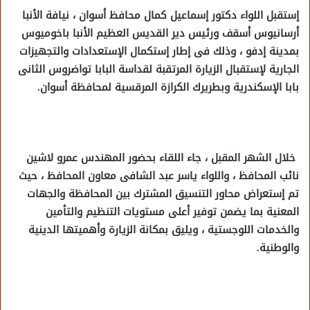
إستقبل اللواء دكتور إسماعيل كمال محافظ أسوان ، نيافة الأنبا
أرسانيوس أسقف ورئيس دير القديس العظيم الأنبا باخوميوس
بمدينة إدفو ، وذلك فى إطار إستكمال الإستعدادات والتجهيزات
الجارية لإستقبال الزيارة المرتقبة لقداسة البابا تواضروس الثانى
بابا الإسكندرية وبطريرك الكرازة المرقسية لمحافظة أسوان.
خلال الشهر المقبل ، جاء اللقاء بحضور المهندس عمرو لاشين
نائب المحافظ ، واللواء ياسر عبد الشافى معاون المحافظ ، حيث
تم إستعراض محاور التنسيق المشترك بين المحافظة والجهات
المعنية بما يضمن توفير أعلى مستويات التنظيم والتأمين
والخدمات اللوجستية ، ويليق بمكانة الزيارة وأهميتها الدينية
والوطنية.