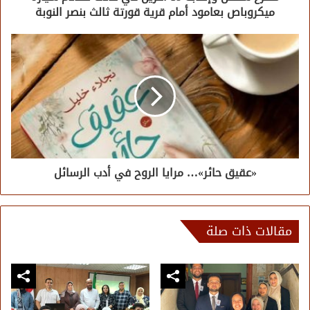
ميكروباص بعامود أمام قرية قورتة ثالث بنصر النوبة
«عقيق حائر»… مرايا الروح في أدب الرسائل
مقالات ذات صلة