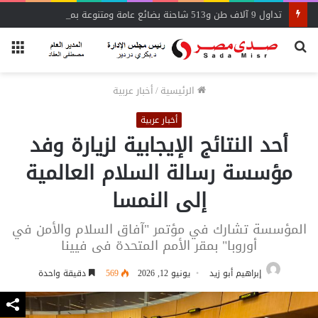
تداول 9 آلاف طن و513 شاحنة بضائع عامة ومتنوعة بموانئ البحر الأحمر
بحث
الق
عن
الرئيسية
/
أخبار عربية
أخبار عربية
أحد النتائج الإيجابية لزيارة وفد
مؤسسة رسالة السلام العالمية
إلى النمسا
المؤسسة تشارك في مؤتمر "آفاق السلام والأمن في
أوروبا" بمقر الأمم المتحدة فى فيينا
إبراهيم أبو زيد
يونيو 12, 2026
569
دقيقة واحدة