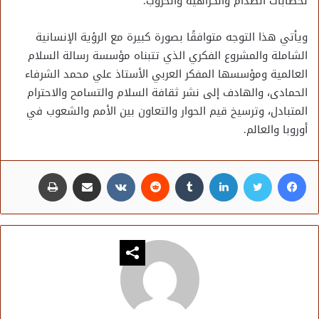
لخطابات الصدام والكراهية والحروب.
ويأتي هذا التوجه متوافقًا بصورة كبيرة مع الرؤية الإنسانية
الشاملة والمشروع الفكري الذي تتبناه مؤسسة رسالة السلام
العالمية ومؤسسها المفكر العربي الأستاذ علي محمد الشرفاء
الحمادى، والهادف إلى نشر ثقافة السلام والتسامح والاحترام
المتبادل، وترسيخ قيم الحوار والتعاون بين الأمم والشعوب في
أوروبا والعالم.
فيسبوك
تويتر
لينكدإن
مشاركة عبر البريد
طباعة