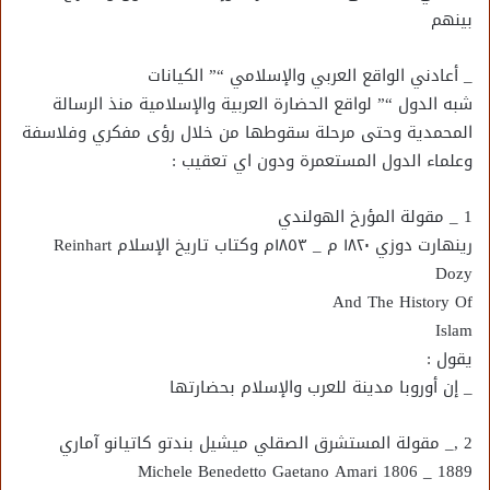
بينهم
_ أعادني الواقع العربي والإسلامي “” الكيانات
شبه الدول “” لواقع الحضارة العربية والإسلامية منذ الرسالة
المحمدية وحتى مرحلة سقوطها من خلال رؤى مفكري وفلاسفة
وعلماء الدول المستعمرة ودون اي تعقيب :
1 _ مقولة المؤرخ الهولندي
رينهارت دوزي ١٨٢٠ م _ ١٨٥٣م وكتاب تاريخ الإسلام Reinhart
Dozy
And The History Of
Islam
يقول :
_ إن أوروبا مدينة للعرب والإسلام بحضارتها
2 ,_ مقولة المستشرق الصقلي ميشيل بندتو كاتيانو آماري
Michele Benedetto Gaetano Amari 1806 _ 1889