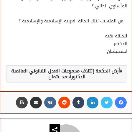
المآساوي الحالي ؟
_ من المتسبب لتلك الحالة العربية الإسلامية والإسلامية ؟
للحلقة بقية
الدكتور
احمدعثمان
أرض الحكمة إئتلاف مجموعات العدل القانوني العالمية
الدكتوراحمد عثمان
فيسبوك
تويتر
لينكدإن
مشاركة عبر البريد
طباعة