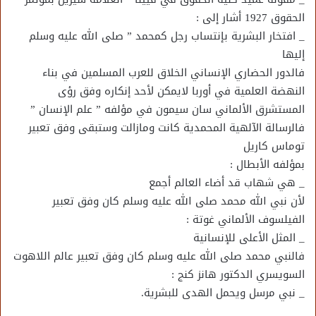
الحقوق 1927 أشار إلى :
_ افتخار البشرية بإنتساب رجل كمحمد ” صلى الله عليه وسلم
إليها
فالدور الحضاري الإنساني الخلاق للعرب المسلمين في بناء
النهضة العلمية في أوربا لايمكن لأحد إنكاره وفق رؤى
المستشرق الألماني سان سيمون في مؤلفه ” علم الإنسان ”
فالرسالة الآلهية المحمدية كانت ومازالت وستبقى وفق تعبير
توماس كاريل
بمؤلفه الأبطال :
_ هي شهاب قد أضاء العالم أجمع
لأن نبي الله محمد صلى الله عليه وسلم كان وفق تعبير
الفيلسوف الألماني غوتة :
_ المثل الأعلى للإنسانية
فالنبي محمد صلى الله عليه وسلم كان وفق تعبير عالم اللاهوت
السويسري الدكتور هانز كنج :
_ نبي مرسل ويحمل الهدى للبشرية.