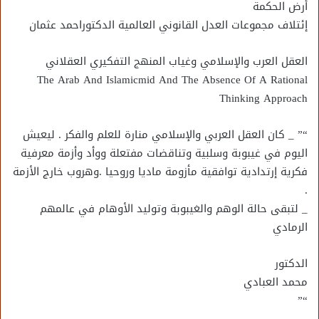
أرض الحكمة
إئتلاف مجموعات العدل القانوني العالمية الدكتوراحمد عثمان
العقل العرب والإسلامي وغياب المنهج التفكيري العقلاني
The Arab And Islamicmid And The Absence Of A Rational
Thinking Approach
“” _ كان العقل العربي والإسلامي منارة للعلم والفكر . ليعيش
اليوم في غيبوبة وسلبية وتناقضات مفتعلة ووأد وأزمة معرفية
فكرية إرتدادية توافقية مأزومة ماديا وروحيا .وهروب خارج الأزمة
.
_ لتبقى حالة الوهم والغيبوبة وتوليد الأوهام في عالمهم
الرمادي
الدكتور
محمد العبادي
“”