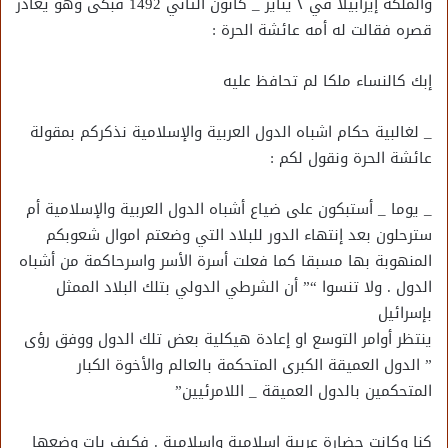
والملكة إيزابيلا في ٢ يناير _ كانون الثاني 1492 فبكى وهو يغادر
قصره فقالت له أمه عائشة الحرة :
إبك كالنساء ملكا لم تحافظ عليه
_ لغالبية حكام اشباه الدول العربية والإسلامية نذكركم بمقولة
عائشة الحرة ونقول لكم :
_ يوما _ أستبكون على ضياع أشباه الدول العربية والإسلامية أم
سترحلون بعد إنتهاء الدور للبلاد التي وضعتم اموال شعوبكم
المنهوبة بها مسبقا كما فعلت أسرة الأسر واسرحاكمة من أشباه
الدول . ولا تنسوا “” أن الشرطي الدولي بتلك البلاد الممثل
بإسرائيل
ينتظر أوامر التوسع او إعادة هيكلية بعض تلك الدول ووفق رؤى
” الدول العميقة الكبرى المتحكمة بالعالم والأخوة الكبار
المتحكمين بالدول العميقة _ اللامرئيين”
كنا وكانت حضارة عربية إسلامية وإسلامية . فكيف بات وضعها