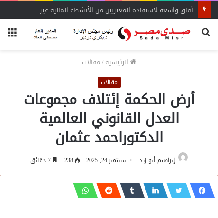
أفاق واسعة لاستفادة المغتربين من الأنشطة المالية غير المصرفية
بحث
الق
عن
الرئيسية
/
مقالات
مقالات
أرض الحكمة إئتلاف مجموعات
العدل القانوني العالمية
الدكتوراحمد عثمان
إبراهيم أبو زيد
سبتمبر 24, 2025
238
7 دقائق