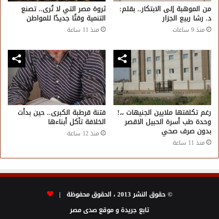
من الموهبة إلى الابتكار.. بقلم:
​ثروة مصر التي لا تُرى.. تصنع
د. رشا ربيع الجزار
التنمية وقتًا جديدًا للمواطن
منذ 9 ساعات
منذ 11 ساعة
رغم تكلفتها ملايين الجنيهات ،،!
فتنة قرطبة الكبرى.. حين بدأت
وحدة طب أسرة الحبيل الاقصر
الخلافة تأكل أبناءها
بدون صرف صحي
منذ 12 ساعة
منذ 11 ساعة
© حقوق النشر 2013 ، الحقوق محفوظة |
تابع جريدة و موقع صدى مصر