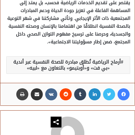
يقتصر على تقديم الخدمات الرياضية فحسب، بل يمتد إلى
المساهمة الفاعلة في تعزيز جودة الحياة ودعم المبادرات
المجتمعية ذات الأثر الإيجابي. وتأتي مشاركتنا في شهر التوعية
بالصحة النفسية انطلاقًا من اهتمامنا بالإنسان وصحته النفسية
والجسدية، وحرصنا على ترسيخ مفهوم التوازن الصحي داخل
المجتمع، ضمن إطار مسؤوليتنا الاجتماعية».
أرماح الرياضية تُطلق مبادرة للصحة النفسية عبر أندية
«بي فت» و«أوبتيمو» بالتعاون مع «لبيه»
فيسبوك
تويتر
لينكدإن
مشاركة عبر البريد
طباعة