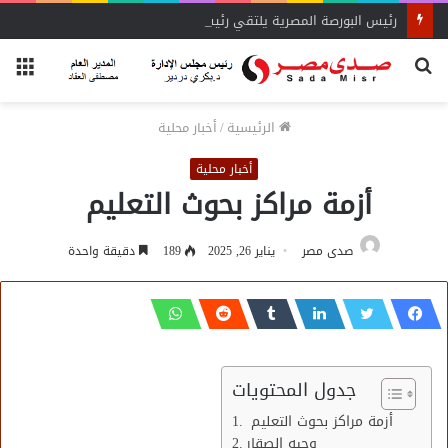
رئيس البورصة المصرية يلتقي رئيس جهاز التمثيل التجاري
بحث
الق
عن
الرئيسية
/
أخبار محلية
أخبار محلية
أزمة مراكز بحوث التعليم
صدى مصر
يناير 26, 2025
189
دقيقة واحدة
جدول المحتويات
أزمة مراكز بحوث التعليم
وجيه الصقار