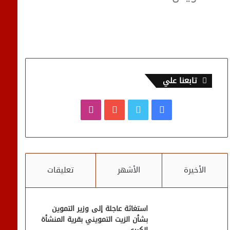
تابعنا علي
فيسبوك
تويتر
يوتيوب
انستقرام
الأخيرة
الأشهر
تعليقات
استغاثة عاجلة إلى وزير التموين
بشأن الزيت التمويني بقرية المنشأة