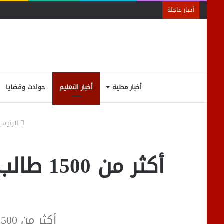
أخبار عاجلة
أخبار محلية
أخبار التعليم
حوادث وقضايا
الرئيسي
أكثر من
أكثر من 1500 طالب وطالبة يؤدون امتحانات الزراعة بجامعة قناة السويس