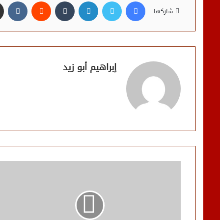
فيسبوك
تويتر
لينكدإن
شاركها
إبراهيم أبو زيد