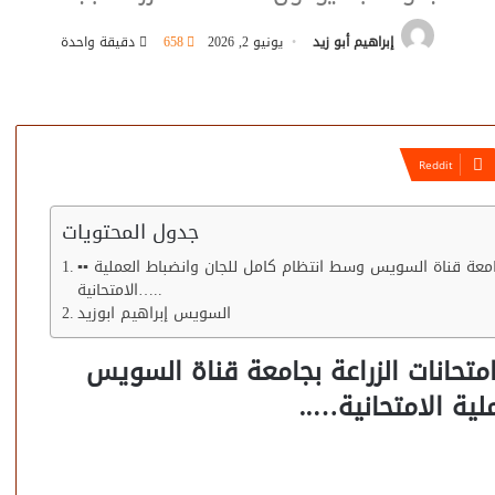
إبراهيم أبو زيد
يونيو 2, 2026
658
دقيقة واحدة
جدول المحتويات
▪︎▪︎ أكثر من 1500 طالب وطالبة يؤدون امتحانات الزراعة بجامعة قناة السويس وسط انتظام كامل للجان وانضباط العملية
الامتحانية…..
السويس إبراهيم ابوزيد
بة يؤدون امتحانات الزراعة بجامعة قناة السويس
ية الامتحانية…..