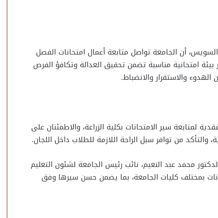
السويس، أن الجامعة تواصل متابعة أعمال امتحانات الفصل
 بيئة امتحانية مناسبة تضمن تحقيق العدالة وتكافؤ الفرص
الهدوء والاستقرار والانضباط.
قدية لمتابعة سير الامتحانات بكلية الزراعة، والاطمئنان على
، والتأكد من توافر سبل الراحة اللازمة للطلاب داخل اللجان.
الدكتور محمد عبد النعيم، نائب رئيس الجامعة لشئون التعليم
حانات بمختلف كليات الجامعة، بما يضمن حسن سيرها وفق