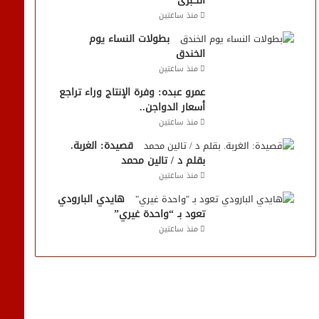
الكبرى
منذ ساعتين
بطولات النساء يوم
الخندق
منذ ساعتين
عمرو عبده: وفرة الإنتاج وراء تراجع
أسعار الدواجن..
منذ ساعتين
قصيدة: الغربة.
بقلم د / تالين محمد
منذ ساعتين
هايدي البارودي
تعود بـ “واحدة غيري”
منذ ساعتين