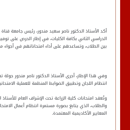
أكد الأستاذ الدكتور ناصر سعيد مندور، رئيس جامعة قناة 
الدراسي الثاني بكافة الكليات، في إطار الحرص على توفير
بين الطلاب، وتساعدهم على أداء امتحاناتهم في أجواء من 
وفي هذا الإطار، أجرى الأستاذ الدكتور ناصر مندور جولة تف
انتظام اللجان وتطبيق الضوابط المنظمة للعملية الامتحانية
وتُعقد امتحانات كلية الزراعة تحت الإشراف العام للأستاذ 
والطلاب، الذي يتابع بصورة مستمرة انتظام أعمال الامت
المعايير الأكاديمية المعتمدة.