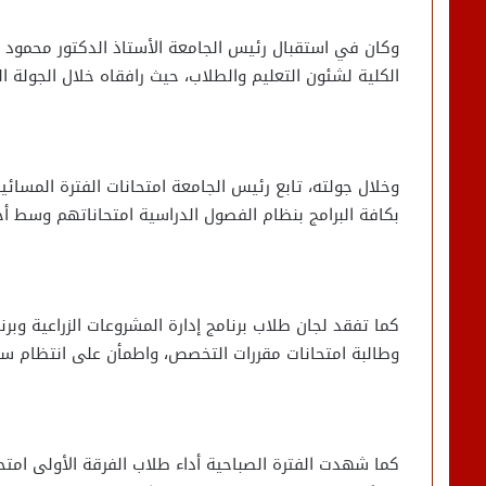
وكان في استقبال رئيس الجامعة الأستاذ الدكتور محمود فرج
الكلية لشئون التعليم والطلاب، حيث رافقاه خلال الجولة الت
بكافة البرامج بنظام الفصول الدراسية امتحاناتهم وسط أج
وطالبة امتحانات مقررات التخصص، واطمأن على انتظام سير ال