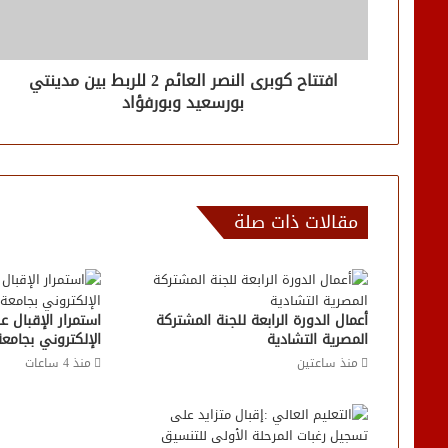
افتتاح كوبرى النصر العائم 2 للربط بين مدينتي
بورسعيد وبورفؤاد
مقالات ذات صلة
أعمال الدورة الرابعة للجنة المشتركة
استمرار الإقبال 
المصرية التشادية
الإلكتروني بجام
منذ ساعتين
منذ 4 ساعات