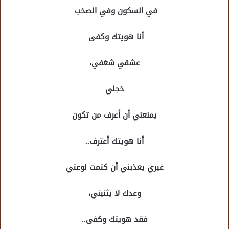
في السكون وفي الصخب
أنا هويتك وكفى
عشقي شغفي،
خجلي
يمنعني أن أعرف من تكون
أنا هويتك أعترف..
غيري يعذبني أن كتمت لوعتي
وعدك لا يثنيني،
فقد هويتك وكفى..