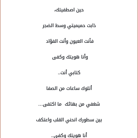
حين اصطفيتك،
ذابت حميميتي وسط الضجر
فأنت العيون وأنت الفؤاد
وأنا هويتك وكفى
كتابي أنت..
أتلوك ساعات من الصفا
شغفي من بهائك ما اكتفى…
بين سطورك انحني القلب واعتكف
أنا هويتك وكفى..