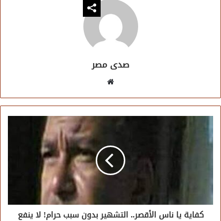
صدى مصر
موقع
الويب
كفاية يا ناس الأقصر.. التشهير بدون سبب حرام! لا ينفع