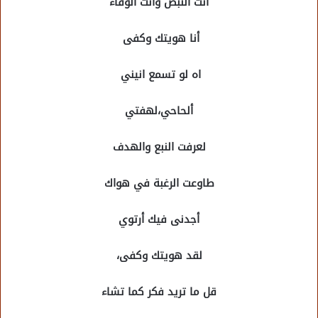
أنت النبض وأنت الوفاء
أنا هويتك وكفى
اه لو تسمع انيني
ألحاحي،لهفتي
لعرفت النبع والهدف
طاوعت الرغبة في هواك
أجدنى
فيك أرتوي
لقد هويتك وكفى،
قل ما تريد فكر كما تشاء