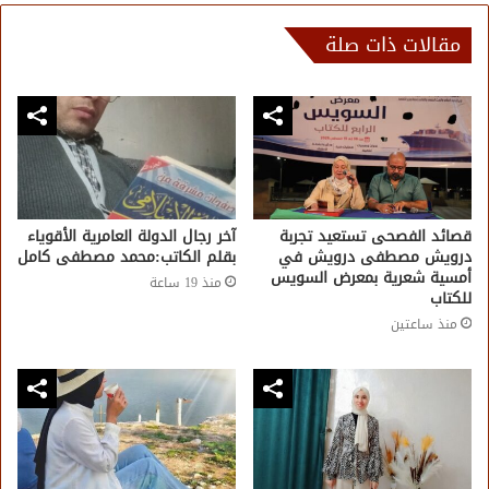
مقالات ذات صلة
قصائد الفصحى تستعيد تجربة
آخر رجال الدولة العامرية الأقوياء
درويش مصطفى درويش في
بقلم الكاتب:محمد مصطفى كامل
أمسية شعرية بمعرض السويس
منذ 19 ساعة
للكتاب
منذ ساعتين