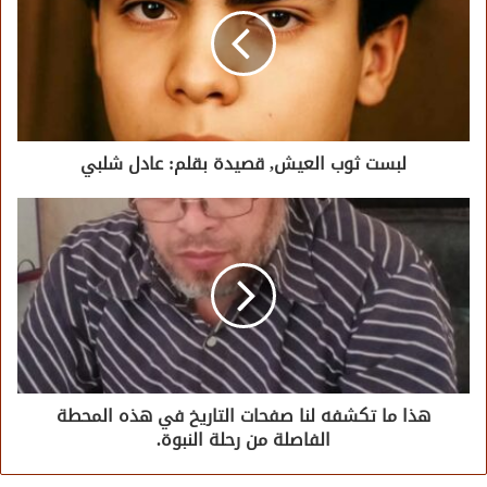
لبست ثوب العيش, قصيدة بقلم: عادل شلبي
هذا ما تكشفه لنا صفحات التاريخ في هذه المحطة
الفاصلة من رحلة النبوة.