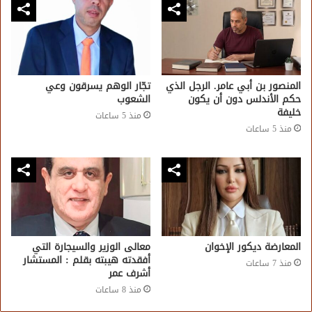
المنصور بن أبي عامر. الرجل الذي
تجّار الوهم يسرقون وعي
حكم الأندلس دون أن يكون
الشعوب
خليفة
منذ 5 ساعات
منذ 5 ساعات
المعارضة ديكور الإخوان
معالى الوزير والسيجارة التي
أفقدته هيبته بقلم : المستشار
منذ 7 ساعات
أشرف عمر
منذ 8 ساعات