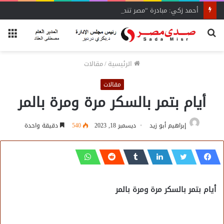
أحمد زكي: مبادرة “مصر تنطلق بالتصدير”
بحث
الق
عن
الرئيسية
/
مقالات
مقالات
أيام بتمر بالسكر مرة ومرة بالمر
إبراهيم أبو زيد
ديسمبر 18, 2023
540
دقيقة واحدة
أيام بتمر بالسكر مرة ومرة بالمر