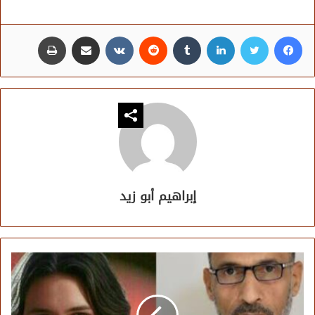
فيسبوك
تويتر
لينكدإن
مشاركة عبر البريد
طباعة
إبراهيم أبو زيد