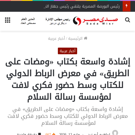
رئيس البورصة المصرية يلتقي رئيس جهاز التمثيل التجاري
بحث
الق
عن
الرئيسية
/
أخبار عربية
أخبار عربية
إشادة واسعة بكتاب «ومضات على
الطريق» في معرض الرباط الدولي
للكتاب وسط حضور فكري لافت
لمؤسسة رسالة السلام
إشادة واسعة بكتاب «ومضات على الطريق» في
معرض الرباط الدولي للكتاب وسط حضور فكري لافت
لمؤسسة رسالة السلام
إبراهيم أبو زيد
مايو 12, 2026
667
دقيقة واحدة