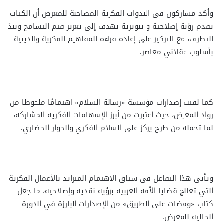
وأكد مشاركون في الندوات الفكرية المصاحبة للمعرض أن الكتاب
يقدم رؤية إصلاحية و تنويرية تهدف إلى تعزيز قيم التسامح ونبذ
التطرف، مع التركيز على إعادة قراءة المفاهيم الفكرية والدينية
بأسلوب عقلاني معاصر.
كما لقيت إصدارات مؤسسة «رسالة السلام» اهتمامًا ملحوظا من
رواد المعرض، حيث اعتبرت من أبرز الإسهامات الفكرية المشاركة،
لما تحمله من طرح يركز على السلام الفكري والحوار الحضاري.
ويأتي هذا التفاعل في سياق الاهتمام المتزايد بالأعمال الفكرية
التي تعالج قضايا الأمة العربية برؤية نقدية وإصلاحية، ما جعل
كتاب «ومضات على الطريق» من الإصدارات البارزة في الدورة
الحالية للمعرض.