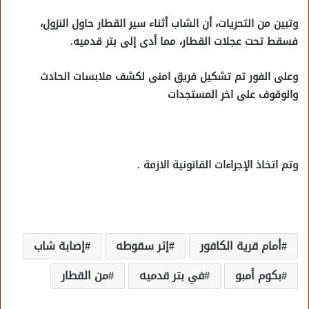
وتبين من التحريات، أن الشاب أثناء سير القطار حاول النزول،
فسقط تحت عجلات القطار، مما أدى إلى بتر قدميه.
وعلى الفور تم تشكيل فريق امنى لكشف ملابسات الحادث
والوقوف على اخر المستجدات
وتم اتخاذ الإجراءات القانونية الازمة .
أمام قرية الكافور
إثر سقوطه
إصابة شاب
بكوم أمبو
في بتر قدميه
من القطار