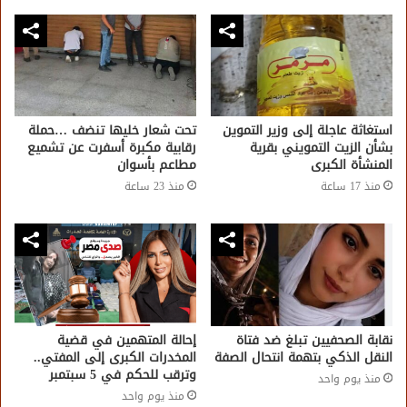
استغاثة عاجلة إلى وزير التموين
تحت شعار خليها تنضف …حملة
بشأن الزيت التمويني بقرية
رقابية مكبرة أسفرت عن تشميع
المنشأة الكبرى
مطاعم بأسوان
منذ 17 ساعة
منذ 23 ساعة
نقابة الصحفيين تبلغ ضد فتاة
إحالة المتهمين في قضية
النقل الذكي بتهمة انتحال الصفة
المخدرات الكبرى إلى المفتي..
وترقب للحكم في 5 سبتمبر
منذ يوم واحد
منذ يوم واحد