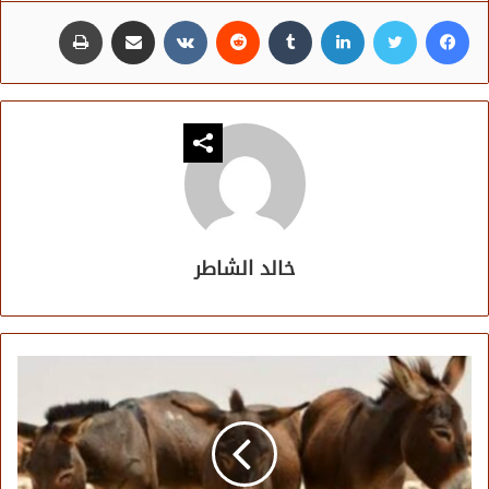
فيسبوك
تويتر
لينكدإن
مشاركة عبر البريد
طباعة
خالد الشاطر