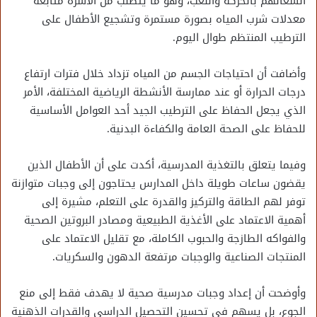
انشغالهم بالحركة واللعب، وهو ما يتطلب من الأسرة متابعة
معدلات شرب المياه بصورة مستمرة وتشجيع الأطفال على
الترطيب المنتظم طوال اليوم.
وأضافت أن احتياجات الجسم من المياه تزداد خلال فترات ارتفاع
درجات الحرارة أو عند ممارسة الأنشطة الرياضية المختلفة، الأمر
الذي يجعل الحفاظ على الترطيب الجيد أحد العوامل الأساسية
للحفاظ على الصحة العامة والكفاءة البدنية.
وفيما يتعلق بالتغذية المدرسية، أكدت على أن الأطفال الذين
يقضون ساعات طويلة داخل المدارس يحتاجون إلى وجبات متوازنة
توفر لهم الطاقة والتركيز والقدرة على التعلم، مشيرة إلى
أهمية الاعتماد على الأغذية الطبيعية ومصادر البروتين الصحية
والفواكه الطازجة والحبوب الكاملة، مع تقليل الاعتماد على
المنتجات الصناعية والوجبات مرتفعة الدهون والسكريات.
وأوضحت أن إعداد وجبات مدرسية صحية لا يهدف فقط إلى منع
الجوع، بل يسهم في تحسين التحصيل الدراسي والقدرات الذهنية