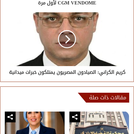
CGM VENDOME لأول مرة
كريم الكراني: الصيادون المصريون يمتلكون خبرات ميدانية
مقالات ذات صلة