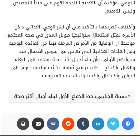
اليومي، مؤكدة أن التغذية الناجحة تقوم على مبدأ التخصيص
وليس التعميم.
وأختتمت تصريحها بالتأكيد على أن نشر الوعي الغذائي داخل
الأسرة يمثل استثمارًا استراتيجيًا طويل المدى في صحة المجتمع،
موضحة أن الوقاية من الأمراض المزمنة تبدأ من المائدة اليومية
ومن العادات الغذائية التي تُغرس في نفوس الأطفال منذ
سنواتهم الأولى، وأن بناء أجيال أكثر صحة وقدرة على التعلم
والعمل والإنتاج يتطلب ترسيخ ثقافة غذائية سليمة تقوم على
التوازن والاعتدال والاختيارات الصحية المدروسة.
بسمة الجنايني: خط الدفاع الأول لبناء أجيال أكثر صحة
فيسبوك
تويتر
لينكدإن
مشاركة عبر البريد
طباعة