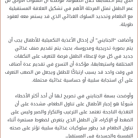
التي يتم اكتسابها خلال الطفولة، موضحة أن السنوات الأولى من
عمر الطفل تمثل المرحلة الأهم في تشكيل العلاقة المستقبلية
مع الطعام وتحديد السلوك الغذائي الذي قد يستمر معه لعقود
طويلة.
وأضافت “الجنايني” أن إدخال الأغذية التكميلية للأطفال يجب أن
يتم بصورة تدريجية ومدروسة، بحيث يتم تقديم صنف غذائي
جديد في كل مرة لإعطاء الطفل فرصة للتعرف على النكهات
المختلفة واستيعابها، مؤكدة أن التسرع في تقديم عدة أصناف
في وقت واحد قد يسبب ارتباكًا للطفل ويجعل من الصعب التعرف
على أي استجابة سلبية أو حساسية غذائية محتملة.
وأوضحت بسمة الجنايني في تصريح لـها أن أحد أكثر الأخطاء
شيوعًا هو إجبار الأطفال على تناول الطعام، مشددة على أن
التغذية الناجحة تعتمد على الترغيب والتكرار والصبر وليس على
الضغط أو الإكراه، لأن الطفل الذي يتعرض لضغوط مستمرة أثناء
تناول الطعام قد يطور سلوكيات غذائية سلبية تؤثر على صحته
النفسية والجسدية في المستقبل.