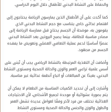
والحفاظ على النشاط البدني للأطفال خلال اليوم الدراسي.
كما أكدت على أن الأطفال الذين يمارسون الرياضة يحتاجون إلى
اهتمام غذائي خاص يتناسب مع حجم النشاط البدني الذي
يقومون به، موضحة أن الجسم يحتاج قبل ممارسة الرياضة إلى
مصادر مناسبة للطاقة، بينما يصبح البروتين بعد النشاط البدني
عنصرًا أساسيًا لدعم عملية التعافي العضلي وتعويض ما يفقده
الجسم من مجهود.
وأضافت أن التغذية المرتبطة بالنشاط الرياضي يجب أن تُبنى على
أسس علمية تراعي العمر والوزن والحالة الصحية ومستوى النشاط
البدني، بعيدًا عن المبالغات أو اتباع أنظمة غذائية غير مناسبة.
وأشارت إلى أن تحديد الكميات المناسبة من الطعام لا يمكن أن
يتم بصورة عشوائية أو موحدة لجميع الأشخاص، لأن الاحتياجات
الغذائية تختلف من فرد لآخر وفقًا لعوامل عديدة تشمل العمر
والطول والوزن والجنس والحالة الصحية ومستوى النشاط