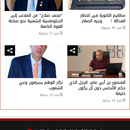
مظاليم الثانوية فى انتظار
“محمد صلاح” من الملاعب إلى
العدالة ! وجيه الصقار
الدبلوماسية الشعبية نحو صناعة
القوة الناعمة
منذ 40 دقيقة
منذ 57 دقيقة
المنصور بن أبي عامر. الرجل الذي
تجّار الوهم يسرقون وعي
حكم الأندلس دون أن يكون
الشعوب
خليفة
منذ 14 ساعة
منذ 14 ساعة