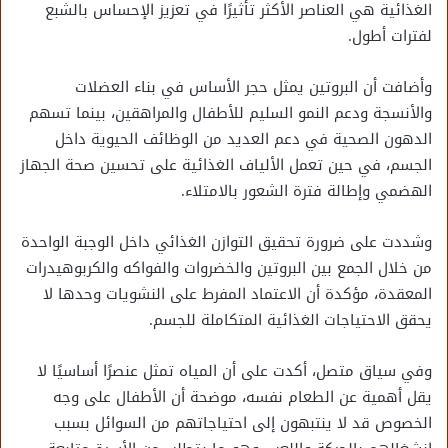
الغذائية هي العناصر الأكثر تأثيرًا في تعزيز الإحساس بالشبع
لفترات أطول.
وأضافت أن البروتين يمثل حجر الأساس في بناء العضلات
والأنسجة ودعم النمو السليم للأطفال والمراهقين، بينما تسهم
الدهون الصحية في دعم العديد من الوظائف الحيوية داخل
الجسم، في حين تعمل الألياف الغذائية على تحسين صحة الجهاز
الهضمي وإطالة فترة الشعور بالامتلاء.
وشددت على ضرورة تحقيق التوازن الغذائي داخل الوجبة الواحدة
من خلال الجمع بين البروتين والخضروات والفواكه والكربوهيدرات
المعقدة، مؤكدة أن الاعتماد المفرط على النشويات وحدها لا
يحقق الاحتياجات الغذائية المتكاملة للجسم.
وفي سياق متصل، أكدت على أن المياه تمثل عنصرًا أساسيًا لا
يقل أهمية عن الطعام نفسه، موضحة أن الأطفال على وجه
الخصوص قد لا ينتبهون إلى احتياجاتهم من السوائل بسبب