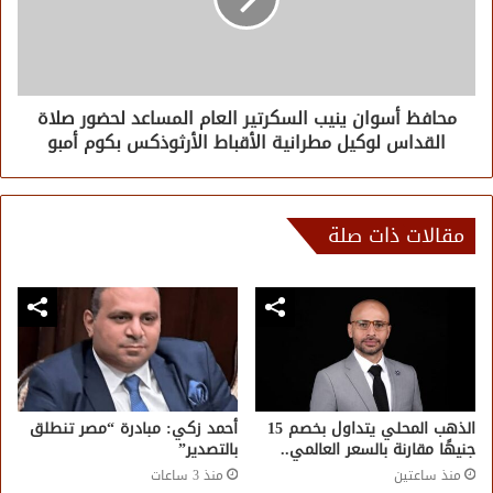
محافظ أسوان ينيب السكرتير العام المساعد لحضور صلاة
القداس لوكيل مطرانية الأقباط الأرثوذكس بكوم أمبو
مقالات ذات صلة
الذهب المحلي يتداول بخصم 15
أحمد زكي: مبادرة “مصر تنطلق
جنيهًا مقارنة بالسعر العالمي..
بالتصدير”
منذ ساعتين
منذ 3 ساعات