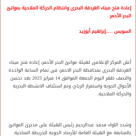
إعادة فتح ميناء الغردقة البحرى وانتظام الحركة الملاحية بموانئ
البحر الأحمر
السويس …..إبراهيم أبوزيد
أعلن المركز الإعلامى لهيئة موانئ البحر الأحمر، إعادة فتح ميناء
الغردقة البحرى بمحافظة البحر الاحمر، فى تمام الساعة الواحدة
والنصف ظهر اليوم الجمعة الموافق 14 فبراير 2025 بعد تحسن
الأحوال الجوية واستقرار الرياح، وتم استئناف الانشطة البحرية
والحركة الملاحية.
وشدد اللواء محمد عبدالرحيم رئيس الهيئة على مديرى الموانئ
بالمتابعة مع الهيئة العامة للأرصاد الجوية للخريطة المناخية