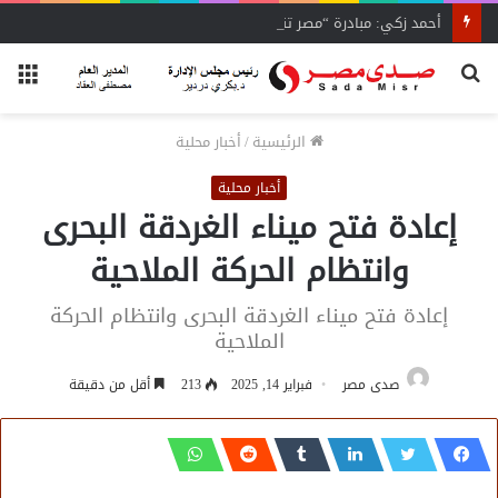
أحمد زكي: مبادرة “مصر تنطلق بالتصدير”
بحث
الق
عن
الرئيسية
/
أخبار محلية
أخبار محلية
إعادة فتح ميناء الغردقة البحرى
وانتظام الحركة الملاحية
إعادة فتح ميناء الغردقة البحرى وانتظام الحركة
الملاحية
صدى مصر
فبراير 14, 2025
213
أقل من دقيقة