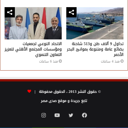
تداول 9 آلاف طن و513 شاحنة
الاتحاد النوعي لجمعيات
بضائع عامة ومتنوعة بموانئ البحر
ومؤسسات المجتمع الأهلي لتعزيز
الأحمر
التعاون التنموي
منذ 4 ساعات
منذ 6 ساعات
© حقوق النشر 2013 ، الحقوق محفوظة |
تابع جريدة و موقع صدى مصر
فيسبوك
تويتر
يوتيوب
انستقرام