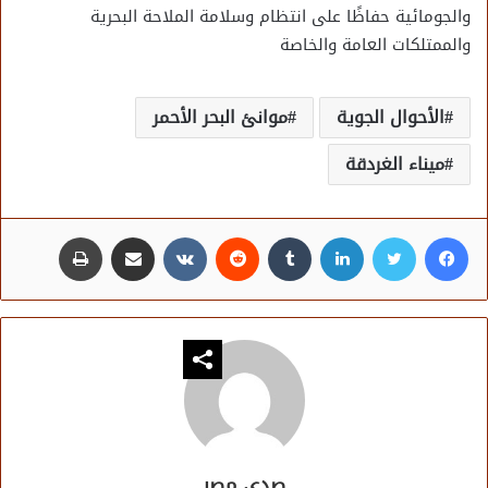
والجومائية حفاظًا على انتظام وسلامة الملاحة البحرية
والممتلكات العامة والخاصة
الأحوال الجوية
موانئ البحر الأحمر
ميناء الغردقة
فيسبوك
تويتر
لينكدإن
مشاركة عبر البريد
طباعة
صدى مصر