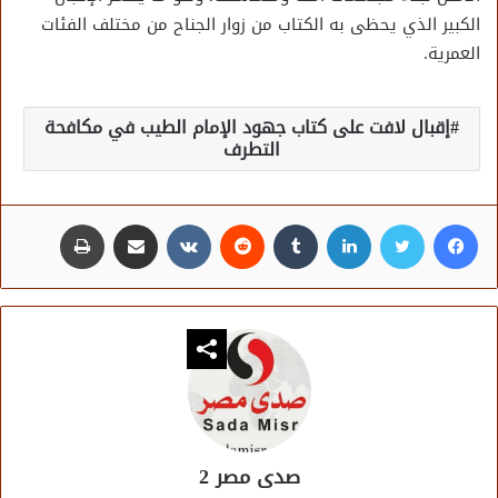
الكبير الذي يحظى به الكتاب من زوار الجناح من مختلف الفئات
العمرية.
إقبال لافت على كتاب جهود الإمام الطيب في مكافحة
التطرف
فيسبوك
تويتر
لينكدإن
مشاركة عبر البريد
طباعة
صدى مصر 2