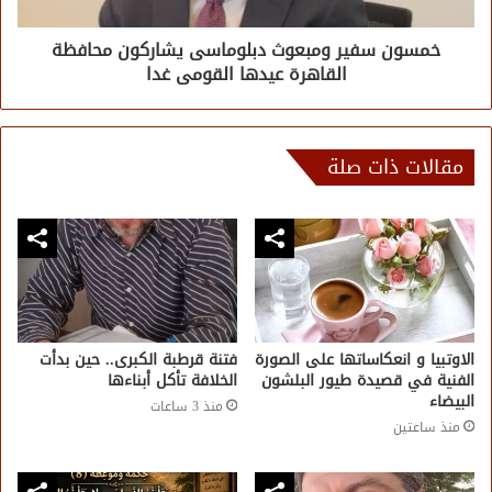
خمسون سفير ومبعوث دبلوماسى يشاركون محافظة
القاهرة عيدها القومى غدا
مقالات ذات صلة
الاوتبيا و انعكاساتها على الصورة
فتنة قرطبة الكبرى.. حين بدأت
الفنية في قصيدة طيور البلشون
الخلافة تأكل أبناءها
البيضاء
منذ 3 ساعات
منذ ساعتين