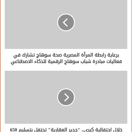
برعاية رابطة المرأة المصرية صحة سوهاج تشارك في
فعاليات مبادرة شباب سوهاج الرقمية للذكاء الاصطناعي
خلال احتفالية كبرى.. "جدير العقارية" تحتفل بتسليم 650