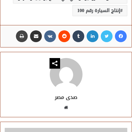
إنتاج السيارة رقم 100
فيسبوك
تويتر
لينكدإن
مشاركة عبر البريد
طباعة
صدى مصر
موقع
الويب