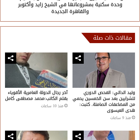
وحدة سكنية بمشروعاتها في الشيخ زايد وأكتوبر
والقاهرة الجديدة
مقالات ذات صلة
وليد الدالي: الفحص الدوري
آخر رجال الدولة العامرية الأقوياء
للشرايين بعد سن الخمسين يحمي
بقلم الكاتب:محمد مصطفى كامل
من المضاعفات الصامتة. كتبت:
منذ 10 ساعات
هدى العيسوى
منذ 9 ساعات