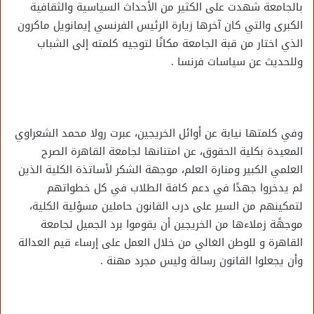
بالجامعة شهدت على الكثير من الأحداث السياسية والثقافية
الكبرى والتي كان آخرها زيارة الرئيس الفرنسي إيمانويل ماكرون
الذي اختار من قبة الجامعة مكانًا لتوجيه كلمته إلى الشباب
وللحديث عن سياسات فرنسا .
وفي كلمتها نيابة عن أوائل الخريجين، عبرت رولا محمد الشعراوي
المعيدة بكلية الحقوق، عن امتنانها لجامعة القاهرة الصرح
العلمي الكبير ومنارة العلم، موجهة الشكر لأساتذة الكلية الذين
لم يدخروا جهدًا في دعم كافة الطلاب في كل خطواتهم
لتمكينهم من السير على درب القانون حاملين مسؤلية الكلية،
موجهًة زملاءها من الخريجين أن يقوموا برد الجميل لجامعة
القاهرة و للوطن الغالي من خلال العمل على إرساء قيم العدالة
وأن يجعلوا القانون رسالة وليس مجرد مهنة .