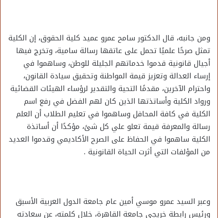
ومن جانبه، قال الدكتور سامح عمرو عميد كلية الحقوق، إن الكلية
تمثل صرحًا علميًا تحمل على عاتقها رسالة سامية، وتخرج فيها
أجيال قانونية قدموا خدماتهم الجليلة للوطن، وساهموا في
إرساء العدالة وتعزيز قيمة المواطنة وتحقيق سيادة القانون،
واحترام الآخرين، مقدمًا التحية والتقدير لرؤساء الهيئات القضائية
ورواد الكلية وأساتذتها الذين كان لهم الفضل في رفع اسم
الكلية في كافة المحافل وساهموا في تعليم الطلاب أن العلم
رسالة والمعرفة قيمة تعلو علي كل شئ، مؤكدًا أن أساتذة
الكلية ساهموا في الحفاظ على الصرح الأكاديمي وقدموا العديد
من المؤلفات التي أثرت الحياة القانونية .
وعبر السيد عمرو موسي أمين عام جامعة الدول العربية الأسبق
ورئيس رابطة خريجي جامعة القاهرة، خلال كلمته، عن سعادته