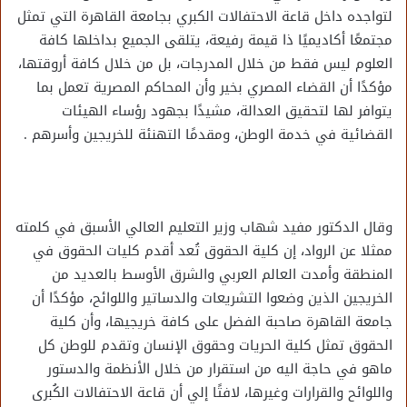
لتواجده داخل قاعة الاحتفالات الكبري بجامعة القاهرة التي تمثل
مجتمعًا أكاديميًا ذا قيمة رفيعة، يتلقى الجميع بداخلها كافة
العلوم ليس فقط من خلال المدرجات، بل من خلال كافة أروقتها،
مؤكدًا أن القضاء المصري بخير وأن المحاكم المصرية تعمل بما
يتوافر لها لتحقيق العدالة، مشيدًا بجهود رؤساء الهيئات
القضائية في خدمة الوطن، ومقدمًا التهنئة للخريجين وأسرهم .
وقال الدكتور مفيد شهاب وزير التعليم العالي الأسبق في كلمته
ممثلا عن الرواد، إن كلية الحقوق تُعد أقدم كليات الحقوق في
المنطقة وأمدت العالم العربي والشرق الأوسط بالعديد من
الخريجين الذين وضعوا التشريعات والدساتير واللوائح، مؤكدًا أن
جامعة القاهرة صاحبة الفضل على كافة خريجيها، وأن كلية
الحقوق تمثل كلية الحريات وحقوق الإنسان وتقدم للوطن كل
ماهو في حاجة اليه من استقرار من خلال الأنظمة والدستور
واللوائح والقرارات وغيرها، لافتًا إلي أن قاعة الاحتفالات الكُبرى