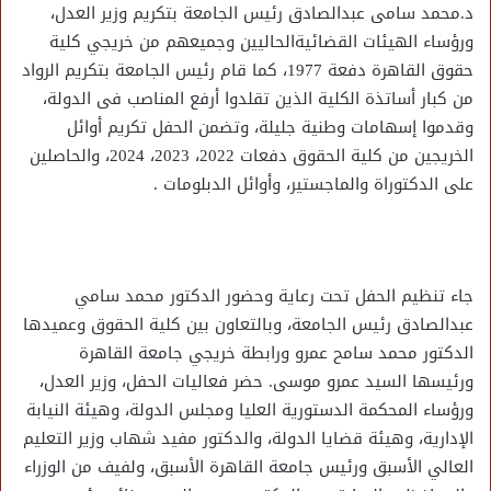
د.محمد سامى عبدالصادق رئيس الجامعة بتكريم وزير العدل،
ورؤساء الهيئات القضائيةالحاليين وجميعهم من خريجي كلية
حقوق القاهرة دفعة 1977، كما قام رئيس الجامعة بتكريم الرواد
من كبار أساتذة الكلية الذين تقلدوا أرفع المناصب فى الدولة،
وقدموا إسهامات وطنية جليلة، وتضمن الحفل تكريم أوائل
الخريجين من كلية الحقوق دفعات 2022، 2023، 2024، والحاصلين
على الدكتوراة والماجستير، وأوائل الدبلومات .
جاء تنظيم الحفل تحت رعاية وحضور الدكتور محمد سامي
عبدالصادق رئيس الجامعة، وبالتعاون بين كلية الحقوق وعميدها
الدكتور محمد سامح عمرو ورابطة خريجي جامعة القاهرة
ورئيسها السيد عمرو موسى. حضر فعاليات الحفل، وزير العدل،
ورؤساء المحكمة الدستورية العليا ومجلس الدولة، وهيئة النيابة
الإدارية، وهيئة قضايا الدولة، والدكتور مفيد شهاب وزير التعليم
العالي الأسبق ورئيس جامعة القاهرة الأسبق، ولفيف من الوزراء