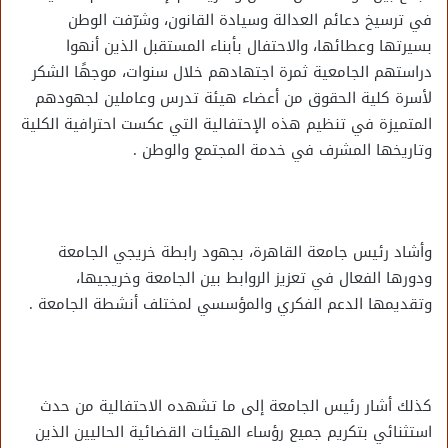
في ترسيخ دعائم العدالة وسيادة القانون، وشرّفت الوطن
بسيرتها وعطائها، والاحتفال بأبناء المستقبل الذين أنهوا
دراستهم الجامعية ثمرة اجتهادهم خلال سنوات، موجهًا الشكر
لأسرة كلية الحقوق من أعضاء هيئة تدرس وعاملين لجهودهم
المتميزة في تنظيم هذه الإحتفالية التي عكست احترافية الكلية
وتاريخها المشرف في خدمة المجتمع والوطن .
وأشاد رئيس جامعة القاهرة، بجهود رابطة خريجي الجامعة
ودورها الفعال في تعزيز الروابط بين الجامعة وخريجيها،
وتقديمها الدعم الفكري والمؤسسي لمختلف أنشطة الجامعة .
كذلك أشار رئيس الجامعة إلى ما تشهده الاحتفالية من حدث
استثنائي بتكريم جميع رؤساء الهيئات القضائية الحاليين الذين