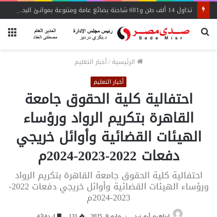
تداول 14 ألف طن و681 شاحنة بضائع عامة ومتنوعة بموانئ البحر الأحمر
بحث
الق
عن
الرئيسية
/
أخبار التعليم
أخبار التعليم
احتفالية كلية الحقوق جامعة
القاهرة بتكريم الرواد ورؤساء
الهيئات القضائية وأوائل خريجي
دفعات 2022-2023-2024م
احتفالية كلية الحقوق جامعة القاهرة بتكريم الرواد
ورؤساء الهيئات القضائية وأوائل خريجي دفعات 2022-
2023-2024م
إبراهيم أبو زيد
مايو 9, 2025
131
4 دقائق