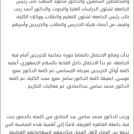
والمحافظين السابقين، والدكتور محمود السعيد نائب رئيس
الجامعة لشئون الدراسات العليا والبحوث، والدكتور أحمد رجب
نائب رئيس الجامعة لشئون التعليم والطلاب، ووكلاء الكلية،
ولفيف من أعضاء هيئة التدريس والطلاب، والخريجين وأسرهم .
بدأت وقائع الاحتفال بالتقاط صورة جماعية للخريجين أمام قبة
الجامعة، ثم بدأ الاحتفال داخل القاعة بالسلام الجمهوري، أعقبه
كلمة أوائل الخريجين بمرحلة الليسانس، ثم كلمة الدكتور عمرو
موسى، اعقبها كلمة الدكتور سامح عمرو عميد الكلية، ثم كلمة
الدكتور محمد سامي عبدالصادق، ثم فعاليات التكريم .
ورحب الدكتور محمد سامي عبد الصادق فى كلمته بالحضور تحت
قبة جامعة القاهرة العريقة، لافتًا إلى أهمية هذه المناسبة التي
تجمع بين الوفاء لأهل الفضل وتكريمهم لإسهاماتهم العظيمة