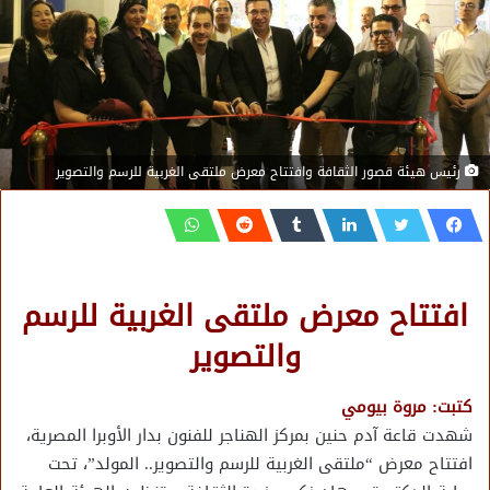
رئيس هيئة قصور الثقافة وافتتاح معرض ملتقى الغربية للرسم والتصوير
افتتاح معرض ملتقى الغربية للرسم
والتصوير
كتبت: مروة بيومي
شهدت قاعة آدم حنين بمركز الهناجر للفنون بدار الأوبرا المصرية،
افتتاح معرض “ملتقى الغربية للرسم والتصوير.. المولد”، تحت