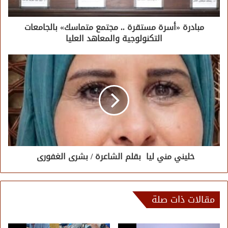
مبادرة «أسرة مستقرة .. مجتمع متماسك» بالجامعات
التكنولوجية والمعاهد العليا
خليني مني ليا بقلم الشاعرة / بشرى الغفورى
مقالات ذات صلة