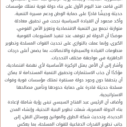
التي قامت منذ اليوم الأول على بناء دولة قوية تمتلك مؤسسات
حديثة وجيشًا قادرًا على حماية الوطن ودعم مسيرة التنمية.
وأكد محمود أن القيادة السياسية نجحت في تحقيق معادلة
متوازنة تجمع بين التنمية الاقتصادية وتعزيز الأمن القومي،
موضحًا أن الدولة لم تتوقف عند تنفيذ المشروعات القومية
الكبرى، وإنما عملت بالتوازي على تحديث القوات المسلحة وتطوير
منظومات القيادة والسيطرة والاتصالات، بما يضمن أعلى درجات
الجاهزية في مواجهة مختلف التحديات.
وأشار إلى أن الأمن يمثل الركيزة الأساسية لأي نهضة اقتصادية،
مؤكدًا أن جذب الاستثمارات وتحقيق التنمية المستدامة لا يمكن
أن يتحققا دون وجود دولة مستقرة تمتلك مؤسسات قوية وقوات
مسلحة حديثة قادرة على حماية حدودها وتأمين مصالحها
الاستراتيجية.
وأضاف أن الرئيس عبد الفتاح السيسي تبنى رؤية شاملة لإعادة
بناء الدولة المصرية، شملت تطوير البنية التحتية، وإنشاء المدن
الجديدة، وتحديث شبكة الطرق والموانئ ووسائل النقل، إلى
جانب تطوير القدرات الدفاعية للقوات المسلحة، بما يعكس