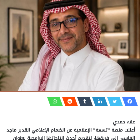
علاء حمدي
أعلنت منصة “تسعة” الإعلامية عن انضمام الإعلامي القدير ماجد
الفاسي إلى فريقها، لتقديم أحدث إنتاجاتها البرامجية بعنوان