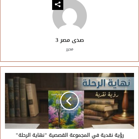
صدى مصر 3
محرر
رؤية نقدية في المجموعة القصصية "نهاية الرحلة"