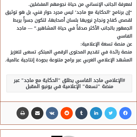
لمعرفة الجانب الإنساني من حياة نجومهم المفضلين.
“إن برنامج ‘الحكاية مع ماجد’ ليس مجرد حوار فني، بل هو توثيق
لقصص كفاح ونجاح نرويها بلسان أصحابها، لتكون جسراً يربط
الجمهور بالجانب الأكثر صدقاً في حياة المشاهير.” — ماجد
الفاسي
عن منصة تسعة الإعلامية:
منصة رائدة في تقديم المحتوى الرقمي المبتكر، تسعى لتعزيز
المشهد الإعلامي العربي عبر برامج متنوعة بجودة إنتاجية عالمية.
الإعلامي ماجد الفاسي يطلق "الحكاية مع ماجد" عبر
منصة "تسعة" الإعلامية في يونيو المقبل
فيسبوك
تويتر
لينكدإن
مشاركة عبر البريد
طباعة