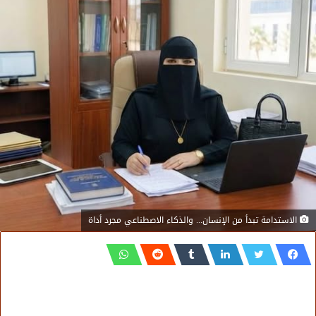
الاستدامة تبدأ من الإنسان... والذكاء الاصطناعي مجرد أداة