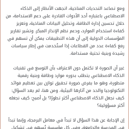
ومع تصاعد التحديات المناخية، اتجهت الأنظار إلى الذكاء
الاصطناعي باعتباره أحد الأدوات القادرة على دعم الاستدامة، من
خلال تحسين إدارة الطاقة، وتحليل البيانات المناخية، وتعزيز
كفاءة استخدام الموارد، ودعم نظم الإنذار المبكر. وتشير تقارير
المؤسسات الدولية إلى أن هذه التطبيقات يمكن أن تسهم في
رفع كفاءة عدد من القطاعات إذا استُخدمت في إطار سياسات
رشيدة وبنية تحتية مستدامة.
غير أن الصورة لا تكتمل دون الاعتراف بأن التوسع في تقنيات
الذكاء الاصطناعي يتطلب بدوره موارد وطاقة وبنية رقمية
متطورة، وهو ما يفرض ضرورة تحقيق توازن بين تعظيم فوائد
التكنولوجيا والحد من آثارها البيئية. ومن هنا، لم يعد السؤال:
كيف نجعل الذكاء الاصطناعي أكثر تطورًا؟ بل أصبح: كيف نجعله
أكثر مسؤولية؟
إن الإجابة عن هذا السؤال لا تبدأ في معامل البرمجة، وإنما تبدأ
في المدرسة والجامعة، وفي كل مؤسسة تُسهم في تشكيل