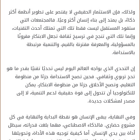
ولذلك، فإن الاستثمار الحقيقي لا يقتصر على تطوير أنظمة أكثر
ذكاءً، بل يمتد إلى بناء إنسان أكثر وعيًا. فالمجتمعات التي
ستقود المستقبل ليست فقط تلك التي تمتلك أحدث التقنيات،
وإنما تلك التي تنجح في ترسيخ ثقافة تجعل الابتكار مقرونًا
بالمسؤولية، والمعرفة مقترنة بالقيم، والتنمية مرتبطة
بالاستدامة.
إن التحدي الذي يواجه العالم اليوم ليس تحديًا تقنيًا بقدر ما هو
تحدٍ تربوي وثقافي. فحين تصبح الاستدامة جزءًا من منظومة
التعليم، وتصبح الأخلاق جزءًا من منظومة الابتكار، يمكن
للتكنولوجيا أن تتحول إلى قوة حقيقية لدعم التنمية، لا إلى
مصدر لمشكلات جديدة.
وفي النهاية، يبقى الإنسان هو نقطة البداية والنهاية في كل
مشروع حضاري. فالذكاء الاصطناعي، مهما بلغت قدراته، سيظل
أداة بين يدي الإنسان. أما كيفية توجيه هذه الأداة، وتحويلها