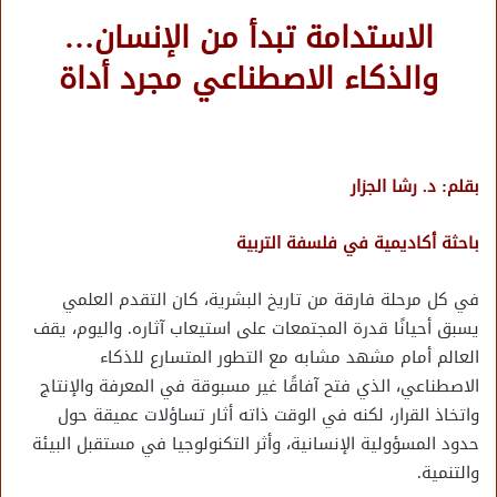
الاستدامة تبدأ من الإنسان…
والذكاء الاصطناعي مجرد أداة
بقلم: د. رشا الجزار
باحثة أكاديمية في فلسفة التربية
في كل مرحلة فارقة من تاريخ البشرية، كان التقدم العلمي
يسبق أحيانًا قدرة المجتمعات على استيعاب آثاره. واليوم، يقف
العالم أمام مشهد مشابه مع التطور المتسارع للذكاء
الاصطناعي، الذي فتح آفاقًا غير مسبوقة في المعرفة والإنتاج
واتخاذ القرار، لكنه في الوقت ذاته أثار تساؤلات عميقة حول
حدود المسؤولية الإنسانية، وأثر التكنولوجيا في مستقبل البيئة
والتنمية.