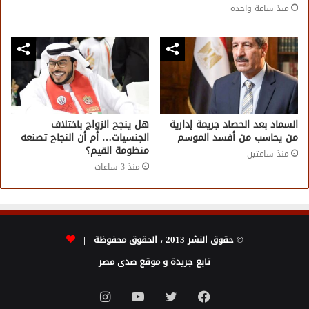
منذ ساعة واحدة
السماد بعد الحصاد جريمة إدارية
هل ينجح الزواج باختلاف
من يحاسب من أفسد الموسم
الجنسيات… أم أن النجاح تصنعه
منظومة القيم؟
منذ ساعتين
منذ 3 ساعات
© حقوق النشر 2013 ، الحقوق محفوظة |
تابع جريدة و موقع صدى مصر
فيسبوك
تويتر
يوتيوب
انستقرام