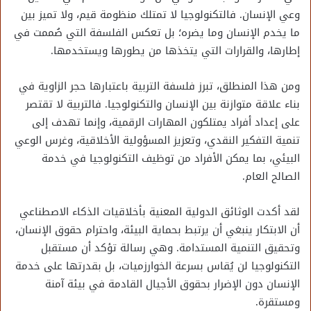
وعي الإنسان. فالتكنولوجيا لا تمتلك منظومة قيم، ولا تميز بين
ما يخدم الإنسان وما يضره؛ بل تعكس الفلسفة التي صُممت في
إطارها، والقرارات التي يتخذها من يطورها ويستخدمها.
ومن هذا المنطلق، تبرز فلسفة التربية باعتبارها حجر الزاوية في
بناء علاقة متوازنة بين الإنسان والتكنولوجيا. فالتربية لا تقتصر
على إعداد أفراد يمتلكون المهارات الرقمية، وإنما تهدف إلى
تنمية التفكير النقدي، وتعزيز المسؤولية الأخلاقية، وغرس الوعي
البيئي، بما يمكن الأفراد من توظيف التكنولوجيا في خدمة
الصالح العام.
لقد أكدت الوثائق الدولية المعنية بأخلاقيات الذكاء الاصطناعي
أن الابتكار ينبغي أن يرتبط بحماية البيئة، واحترام حقوق الإنسان،
وتحقيق التنمية المستدامة. وهي رسالة تؤكد أن مستقبل
التكنولوجيا لن يُقاس بسرعة الخوارزميات، بل بقدرتها على خدمة
الإنسان دون الإضرار بحقوق الأجيال القادمة في بيئة آمنة
ومستقرة.