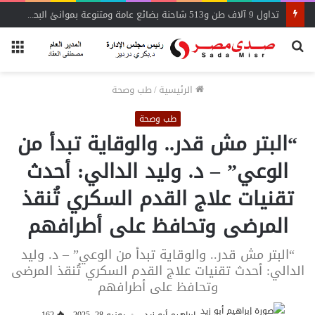
تداول 9 آلاف طن و513 شاحنة بضائع عامة ومتنوعة بموانئ البحر الأحمر
بحث
الق
عن
الرئيسية
/
طب وصحة
طب وصحة
“البتر مش قدر.. والوقاية تبدأ من
الوعي” – د. وليد الدالي: أحدث
تقنيات علاج القدم السكري تُنقذ
المرضى وتحافظ على أطرافهم
“البتر مش قدر.. والوقاية تبدأ من الوعي” – د. وليد
الدالي: أحدث تقنيات علاج القدم السكري تُنقذ المرضى
وتحافظ على أطرافهم