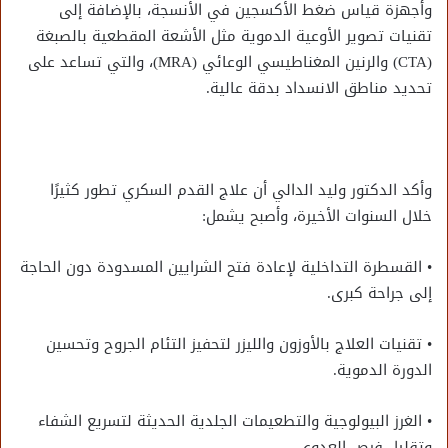
وأجهزة قياس ضغط الأكسجين في الأنسجة، بالإضافة إلى
تقنيات تصوير الأوعية الدموية مثل الأشعة المقطعية بالصبغة
(CTA) والرنين المغناطيسي الوعائي (MRA)، والتي تساعد على
تحديد مناطق الانسداد بدقة عالية.
وأكد الدكتور وليد الدالي أن علاج القدم السكري تطور كثيرًا
خلال السنوات الأخيرة، وأصبح يشمل:
• القسطرة التداخلية لإعادة فتح الشرايين المسدودة دون الحاجة
إلى جراحة كبرى.
• تقنيات العلاج بالأوزون والليزر لتحفيز التئام الجروح وتحسين
الدورة الدموية.
• الغرز البيولوجية والتطعيمات الجلدية الحديثة لتسريع الشفاء
وتقليل فرص العدوى.