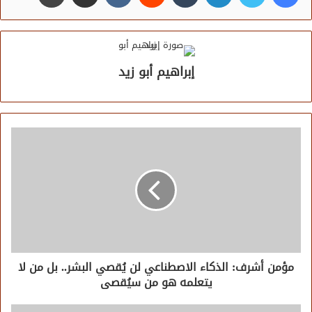
إبراهيم أبو زيد
مؤمن أشرف: الذكاء الاصطناعي لن يُقصي البشر.. بل من لا
يتعلمه هو من سيُقصى