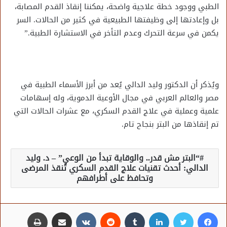
الطبي ووجود خطة علاجية واضحة، يمكننا إنقاذ القدم المصابة،
بل وإعادتها إلى وظيفتها الطبيعية في كثير من الحالات. السر
يكمن في سرعة التحرك وعدم التأخر في الاستشارة الطبية.”
ويُذكر أن الدكتور وليد الدالي يُعد من أبرز الأسماء الطبية في
مصر والعالم العربي في مجال الأوعية الدموية، وله إسهامات
علمية وعملية في علاج القدم السكري، مع عشرات الحالات التي
تم إنقاذها من البتر بنجاح تام.
“البتر مش قدر.. والوقاية تبدأ من الوعي” – د. وليد
الدالي: أحدث تقنيات علاج القدم السكري تُنقذ المرضى
وتحافظ على أطرافهم
فيسبوك
تويتر
لينكدإن
مشاركة عبر البريد
طباعة