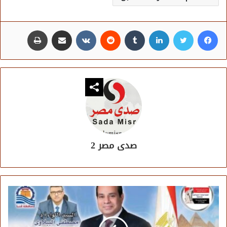
فيسبوك
تويتر
لينكدإن
مشاركة عبر البريد
طباعة
صدى مصر 2