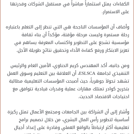
الكفاءات يمثل استثماراً مباشراً في مستقبل الشركات وقدرتها
على الاستمرار.
وأضاف أن المؤسسات الناجحة هي التي تنظر إلى التعلم باعتباره
رحلة مستمرة وليست مرحلة مؤقتة، مؤكداً أن بناء ثقافة
مؤسسية تشجع على التطوير واكتساب المعرفة يساهم في
تعزيز الابتكار ورفع كفاءة الأداء وتحقيق نتائج طويلة الأجل.
ومن جانبه، أكد المهندس كريم الحناوي، الأمين العام والرئيس
التنفيذي لجامعة ESLSCA، أن العلاقة بين التعليم وسوق العمل
تشهد تحولاَ جوهرياً، حيث أصبحت المؤسسات التعليمية مطالبة
بتخريج كوادر تمتلك مهارات عملية وقدرات قيادية تتوافق مع
احتياجات الاقتصاد الحديث.
وأشار إلى أن الشراكة بين الجامعات ومجتمع الأعمال تمثل ركيزة
أساسية لتطوير رأس المال البشري، من خلال تصميم برامج
تعليمية أكثر ارتباطاً بالواقع العملي وقادرة على إعداد أجيال