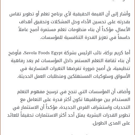
وأشار إلى أن القيمة الحقيقية لأي برنامج تعلم أو تطوير تقاس
بقدرته على تحسين الأداء وحل المشكلات وتحقيق أهداف
الأعمال، مؤكداً أن بناء منظومات تعلم مستمرة أصبح عاملاً
حاسماً في تعزيز القدرة التنافسية للمؤسسات.
أما كريم بركة، نائب الرئيس بشركة Savola Foods Egypt، فأوضح
أن بناء ثقافة التعلم المستمر داخل المؤسسات لم يعد رفاهية
تنظيمية، بل أصبح ضرورة تفرضها التغيرات المتسارعة في
الأسواق وسلوكيات المستهلكين ومتطلبات العمل الحديثة.
وأضاف أن المؤسسات التي تنجح في ترسيخ مفهوم التعلم
المستدام بين موظفيها تكون أكثر قدرة على التعامل مع
التحديات واستشراف الفرص الجديدة، مؤكداً أن الاستثمار في
تطوير القدرات البشرية يمثل أحد أكثر الاستثمارات تحقيقاً للعائد
على المدى الطويل.