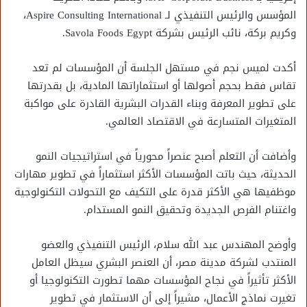
المؤسس والرئيس التنفيذي لـ Aspire Consulting International،
وكريم بركة، نائب الرئيس بشركة Savola Foods Egypt.
أكدت لميس نجم في مستهل الجلسة أن المؤسسات لم تعد
تقاس فقط بحجم أصولها أو استثماراتها المادية، بل بقدرتها
على تطوير المعرفة وبناء القدرات البشرية القادرة على مواكبة
المتغيرات المتسارعة في الاقتصاد العالمي.
وأضافت أن التعلم أصبح عنصراً محورياً في استراتيجيات النمو
الحديثة، حيث باتت المؤسسات الأكثر استثماراً في تطوير مهارات
موظفيها هي الأكثر قدرة على التكيف مع التحولات التكنولوجية
واغتنام الفرص الجديدة وتحقيق النمو المستدام.
وأوضح المهندس عبد الله سلام، الرئيس التنفيذي والعضو
المنتدب لشركة مدينة مصر، أن العنصر البشري سيظل العامل
الأكثر تأثيراً في نجاح المؤسسات مهما تطورت التكنولوجيا أو
تغيرت نماذج الأعمال، مشيراً إلى أن الاستثمار في تطوير