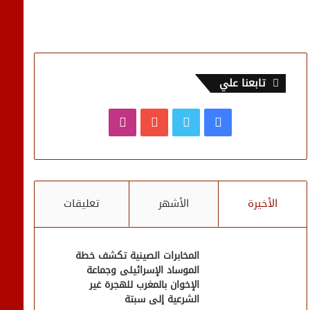
تابعنا علي
فيسبوك
تويتر
يوتيوب
انستقرام
الأخيرة
الأشهر
تعليقات
المخابرات الصينية تكشف خطة
الموساد الإسرائيلى وجماعة
الإخوان بالمغرب للهجرة غير
الشرعية إلى سبتة