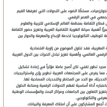
لخوارزميات، مسلطًا الضوء على التحولات التي تعرفها القيم
الجمعي في العصر الرقمي.
 قطاع الثقافة بمنظمة العالم الإسلامي للتربية والعلوم
زًا أهمية صيانة الهوية الثقافية العربية وتعزيز حضور الثقافة
 لتوظيف التكنولوجيا لخدمة الإبداع والمعرفة والحوار بين
ة المغربية، فقد تناول الموضوع من زاوية اقتصادية
لرقمي العالمي، وأهمية تعزيز تبادل الخبرات بين الدول العربية
مجرد تطور تقني، لكن أصبح عاملا مؤثراً في إعادة تشكيل
ية، مما يفرض على المجتمعات العربية تطوير رؤى واستراتيجيات
لحديثة، مع الحد من المخاطر والتحديات المصاحبة لها.
اعتباره أداة أساسية لفهم التحولات الرقمية وصناعة الحلول
عزيز التعاون بين الجامعات ومراكز البحث والمؤسسات الوطنية
لمعرفي والتكنولوجي.
 أجمع المشاركون على أن امتلاك المعرفة والبيانات