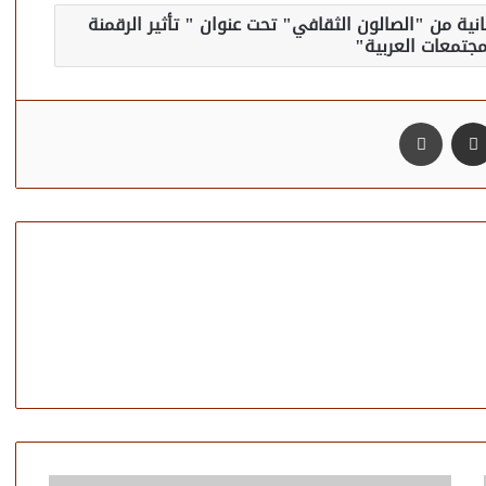
ية من "الصالون الثقافي" تحت عنوان " تأثير الرقمنة
جتمعات العربية"
مشاركة عبر البريد
طباعة