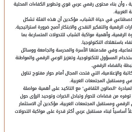
نية ، وأن بناء محتوى رقمي عربي قوي وتطوير الكفاءات المحلية
 العربية.
الاصطناعي في حياة الشباب، مؤكدين أن هذه الفئة تشكل
ت الرقمية والتفكير النقدي والابتكار أصبح ضرورة استراتيجية.
 الرقمية، وأهمية مواكبة الشباب للتحولات المتسارعة بما
ء باستهلاك التكنولوجيا.
تماعية، وفي مقدمتها الأسرة والمدرسة والجامعة ووسائل
خدام المسؤول للتكنولوجيا، وتعزيز الوعي الرقمي والمواطنة
بطة بالفضاء الرقمي.
كاتبة والإعلامية، التي فتحت المجال أمام حوار مفتوح تناول
مي ومستقبل المجتمعات العربية.
بادرة ‘الصالون الثقافي’ مع التاكيد على أهمية مواصلة
 توفره من فضاءات للحوار وتبادل الخبرات وتوحيد الرؤى حول
ل الرقمي ومستقبل المجتمعات العربية، مؤكدين أن الاستثمار
 أساسياً لبناء مستقبل عربي أكثر قدرة على مواكبة التحولات