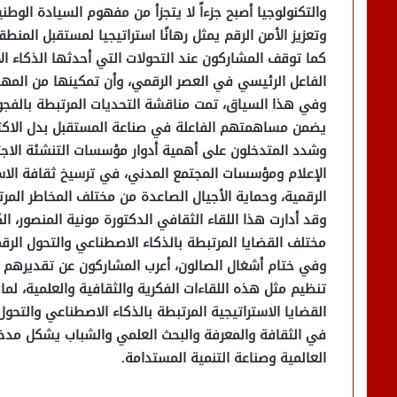
والتكنولوجيا أصبح جزءاً لا يتجزأ من مفهوم السيادة الوط
وتعزيز الأمن الرقم يمثل رهانًا استراتيجيا لمستقبل المنطقة
كما توقف المشاركون عند التحولات التي أحدثها الذكاء 
الفاعل الرئيسي في العصر الرقمي، وأن تمكينها من المهارا
وفي هذا السياق، تمت مناقشة التحديات المرتبطة بالفجوة
يضمن مساهمتهم الفاعلة في صناعة المستقبل بدل الاكتفا
وشدد المتدخلون على أهمية أدوار مؤسسات التنشئة الاج
الإعلام ومؤسسات المجتمع المدني، في ترسيخ ثقافة الاست
الرقمية، وحماية الأجيال الصاعدة من مختلف المخاطر المرت
وقد أدارت هذا اللقاء الثقافي الدكتورة مونية المنصور، ال
مختلف القضايا المرتبطة بالذكاء الاصطناعي والتحول الرق
وفي ختام أشغال الصالون، أعرب المشاركون عن تقديرهم لم
تنظيم مثل هذه اللقاءات الفكرية والثقافية والعلمية، لما
القضايا الاستراتيجية المرتبطة بالذكاء الاصطناعي والتحو
في الثقافة والمعرفة والبحث العلمي والشباب يشكل مدخلاً
العالمية وصناعة التنمية المستدامة.