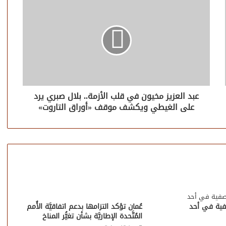
عبد العزيز مخيون في قلب الأزمة.. بلال صبري يرد
على الغيطي ويكشف موقف «أوراق التاروت»
ية في أحد
عُمان تؤكد التزامها بدعم اتفاقيَّة الأُمم
المُتَّحدة الإطاريَّة بشأن تغيُّر المناخ