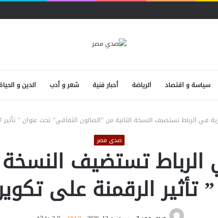
سياسة و اقتصاد
الرياضة
أحبار فنية
شعر و أدب
الدين و الحياة
ية في الرباط تستضيف النسخة الثانية من “الصالون الثقافي” تحت عنوان ” تأثير ا
صدى مصر
الرباط تستضيف النسخة ا
 تأثير الرقمنة على تكوين