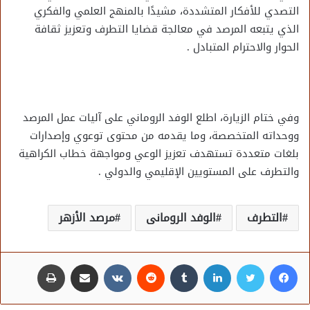
التصدي للأفكار المتشددة، مشيدًا بالمنهج العلمي والفكري
الذي يتبعه المرصد في معالجة قضايا التطرف وتعزيز ثقافة
الحوار والاحترام المتبادل .
وفي ختام الزيارة، اطلع الوفد الروماني على آليات عمل المرصد
ووحداته المتخصصة، وما يقدمه من محتوى توعوي وإصدارات
بلغات متعددة تستهدف تعزيز الوعي ومواجهة خطاب الكراهية
والتطرف على المستويين الإقليمي والدولي .
التطرف
الوفد الرومانى
مرصد الأزهر
فيسبوك
تويتر
لينكدإن
مشاركة عبر البريد
طباعة