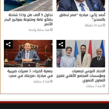
أحمد زكي: مبادرة “مصر تنطلق
تداول 9 آلاف طن و513 شاحنة
بالتصدير”
بضائع عامة ومتنوعة بموانئ البحر
الأحمر
منذ 24 دقيقة
منذ ساعة واحدة
الاتحاد النوعي لجمعيات
جمعية الخبراء: 5 مميزات ضريبية
ومؤسسات المجتمع الأهلي لتعزيز
في مبادرة «مزرعتك في مصر»
التعاون التنموي
منذ 4 ساعات
منذ 3 ساعات