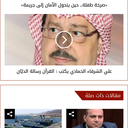
«صرخة طفلة.. حين يتحول الأمان إلى جريمة»
علي الشرفاء الحمادي يكتب : القرآن رسالة الديّان
مقالات ذات صلة