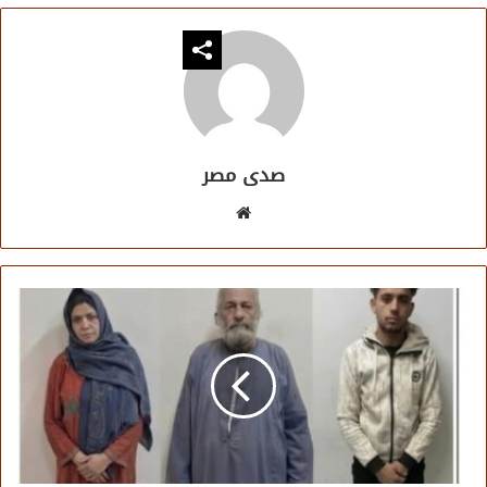
صدى مصر
موقع
الويب