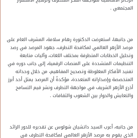
المجتمعي .
من جانبها، استعرضت الدكتورة رهام سلامة، المشرف العام على
مرصد الأزهر العالمي لمكافحة التطرف، جهود المرصد في رصد
وتحليل الخطابات المتطرفة بمختلف اللغات، وآليات متابعة
التنظيمات المتشددة على المنصات الرقمية، إلى جانب دوره في
تفنيد الأفكار المغلوطة وتصحيح المفاهيم، من خلال وحداته
المتخصصة وإصداراته المتعددة، مؤكدةً أن المرصد يمثل أحد أبرز
أذرع الأزهر الشريف في مواجهة التطرف ونشر قيم التسامح
والتعايش والحوار بين الشعوب والثقافات .
من جانبه، أعرب السيد داتشيان شولوس عن تقديره للدور الرائد
الذي يقوم به مرصد الأزهر العالمي لمكافحة التطرف في