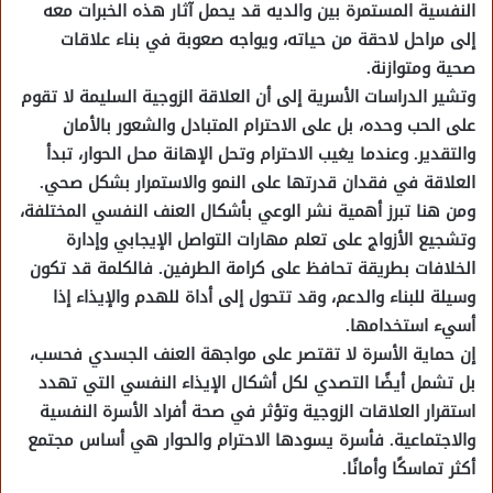
النفسية المستمرة بين والديه قد يحمل آثار هذه الخبرات معه
إلى مراحل لاحقة من حياته، ويواجه صعوبة في بناء علاقات
صحية ومتوازنة.
وتشير الدراسات الأسرية إلى أن العلاقة الزوجية السليمة لا تقوم
على الحب وحده، بل على الاحترام المتبادل والشعور بالأمان
والتقدير. وعندما يغيب الاحترام وتحل الإهانة محل الحوار، تبدأ
العلاقة في فقدان قدرتها على النمو والاستمرار بشكل صحي.
ومن هنا تبرز أهمية نشر الوعي بأشكال العنف النفسي المختلفة،
وتشجيع الأزواج على تعلم مهارات التواصل الإيجابي وإدارة
الخلافات بطريقة تحافظ على كرامة الطرفين. فالكلمة قد تكون
وسيلة للبناء والدعم، وقد تتحول إلى أداة للهدم والإيذاء إذا
أسيء استخدامها.
إن حماية الأسرة لا تقتصر على مواجهة العنف الجسدي فحسب،
بل تشمل أيضًا التصدي لكل أشكال الإيذاء النفسي التي تهدد
استقرار العلاقات الزوجية وتؤثر في صحة أفراد الأسرة النفسية
والاجتماعية. فأسرة يسودها الاحترام والحوار هي أساس مجتمع
أكثر تماسكًا وأمانًا.