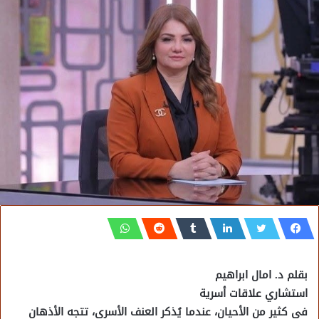
بقلم د. امال ابراهيم
استشاري علاقات أسرية
في كثير من الأحيان، عندما يُذكر العنف الأسري، تتجه الأذهان