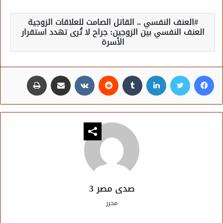
العنف النفسي .. القاتل الصامت للعلاقات الزوجية
العنف النفسي بين الزوجين: جراح لا تُرى تهدد استقرار
الأسرة
فيسبوك
تويتر
لينكدإن
مشاركة عبر البريد
طباعة
صدى مصر 3
محرر