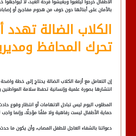
الأطفال خرجوا ليلعبوا ويعيشوا فرحة العيد، لا ليواجهوا 
بالأمان على أبنائها دون خوف من هجوم مفاجئ أو إصابات 
الكلاب الضالة تهدد أر
تحرك المحافظ ومديرية
إن التعامل مع أزمة الكلاب الضالة يحتاج إلى خطة واضحة
انتشارها بصورة علمية وإنسانية تحفظ سلامة المواطنين و
المطلوب اليوم ليس تبادل الاتهامات أو انتظار وقوع حاد
حماية الأطفال ليست رفاهية ولا ملفًا مؤجلًا، وإنما واجب لا
دعواتنا بالشفاء العاجل للطفل المصاب، وأن يكون ما حدث