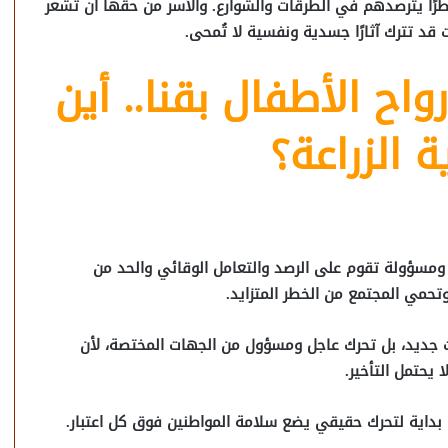
خطرًا يترصدهم في الطرقات والشوارع. والأسر من حقها أن تشعر
قد تترك آثارًا جسدية ونفسية لا تُمحى.
واح الأطفال بقنا.. أين
 الزراعة؟
 ومسؤولة تقوم على الرصد والتعامل الوقائي والحد من
تحمي المجتمع من الخطر المتزايد.
ث جديد، بل تحرك عاجل ومسؤول من الجهات المختصة، لأن
 يحتمل التأخير.
 بداية لتحرك حقيقي يضع سلامة المواطنين فوق كل اعتبار.