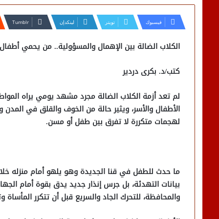
فيسبوك
تويتر
لينكدإن
الكلاب الضالة بين الإهمال والمسؤولية.. من يحمي أطفال 
كتب/د. بكرى دردير
لم تعد أزمة الكلاب الضالة مجرد مشهد يومي يراه المواط
الأطفال والأسر، ويثير حالة من الخوف والقلق في المدن
لهجمات متكررة لا تفرق بين طفل أو مسن.
ما حدث للطفل في قنا الجديدة وهو يلهو أمام منزله خلال أ
بيانات التهدئة، بل جرس إنذار جديد يدق بقوة أمام الجها
والمحافظة، للتحرك الجاد والسريع قبل أن تتكرر المأساة وتح