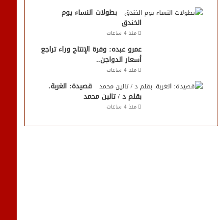
بطولات النساء يوم
الخندق
منذ 4 ساعات
عمرو عبده: وفرة الإنتاج وراء تراجع
أسعار الدواجن..
منذ 4 ساعات
قصيدة: الغربة.
بقلم د / تالين محمد
منذ 4 ساعات