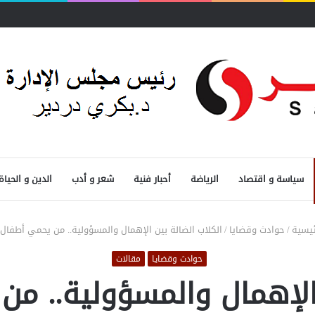
سياسة و اقتصاد
الرياضة
أحبار فنية
شعر و أدب
الدين و الحياة
ئيسية
/
حوادث وقضايا
/
الكلاب الضالة بين الإهمال والمسؤولية.. من يحمي أطفال 
حوادث وقضايا
مقالات
 الإهمال والمسؤولية.. من