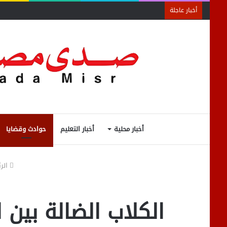
أخبار عاجلة
أخبار محلية
أخبار التعليم
حوادث وقضايا
الر
الكلاب الضالة بين