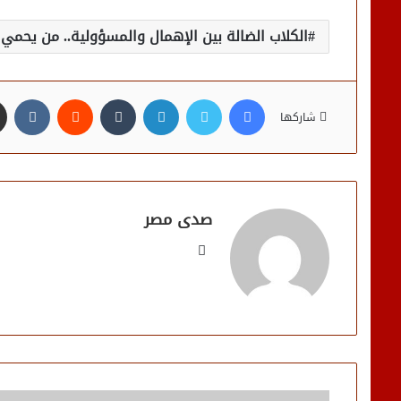
الكلاب الضالة بين الإهمال والمسؤولية.. من يحمي 
فيسبوك
تويتر
لينكدإن
شاركها
صدى مصر
موقع
الويب