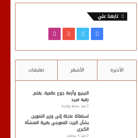
تابعنا علي
فيسبوك
تويتر
يوتيوب
انستقرام
الأخيرة
الأشهر
تعليقات
النينيو وأزمة جوع عالمية. بقلم.
رقيه فريد
منذ ساعة واحدة
استغاثة عاجلة إلى وزير التموين
بشأن الزيت التمويني بقرية المنشأة
الكبرى
منذ 4 ساعات