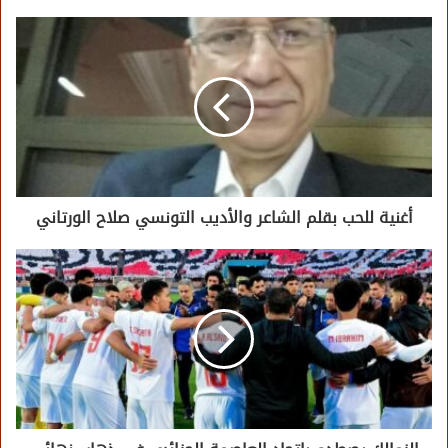
أغنية للحب بقلم الشاعر والأديب التونسي صلاح الورتاني