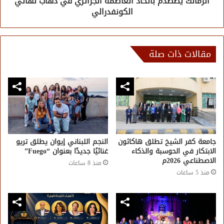
الزمالك يصطدم باتحاد العاصمة الجزائري في ذهاب نهائي
الكونفدرالي
مقالات ذات صلة
جامعة كفر الشيخ تطلق هاكاثون
النجم اللبناني إيوان يطلق تريو
الابتكار في الحوسبة والذكاء
غنائيًا جديدًا بعنوان “Fuego”
الاصطناعي 2026م
منذ 8 ساعات
منذ 5 ساعات