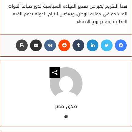
هذا التكريم يُعبر عن تقدير القيادة السياسية لدور ضباط القوات
المسلحة في حماية الوطن، ويعكس التزام الدولة بدعم القيم
الوطنية وتعزيز روح الانتماء.
فيسبوك
تويتر
لينكدإن
مشاركة عبر البريد
طباعة
صدى مصر
موقع
الويب