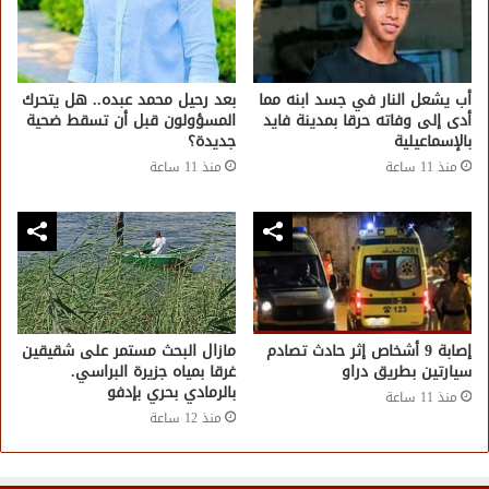
أب يشعل النار في جسد ابنه مما
بعد رحيل محمد عبده.. هل يتحرك
أدى إلى وفاته حرقا بمدينة فايد
المسؤولون قبل أن تسقط ضحية
بالإسماعيلية
جديدة؟
منذ 11 ساعة
منذ 11 ساعة
إصابة 9 أشخاص إثر حادث تصادم
مازال البحث مستمر على شقيقين
سيارتين بطريق دراو
غرقا بمياه جزيرة البراسي.
بالرمادي بحري بإدفو
منذ 11 ساعة
منذ 12 ساعة