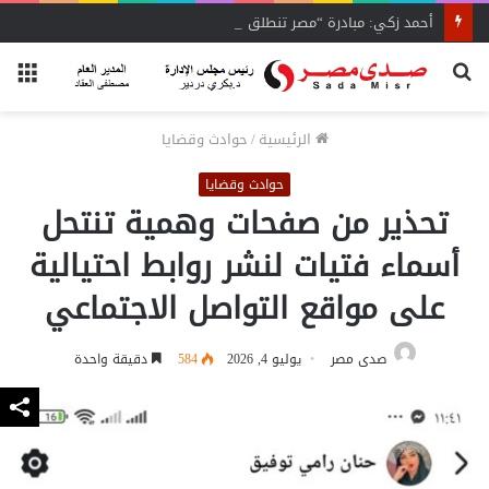
أحمد زكي: مبادرة “مصر تنطلق بالتصدير”
بحث
الق
عن
الرئيسية
/
حوادث وقضايا
حوادث وقضايا
تحذير من صفحات وهمية تنتحل
أسماء فتيات لنشر روابط احتيالية
على مواقع التواصل الاجتماعي
صدى مصر
يوليو 4, 2026
584
دقيقة واحدة