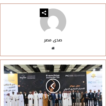
صدى مصر
موقع
الويب