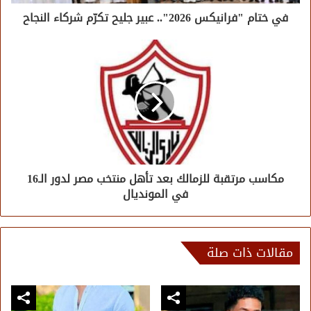
في ختام "فرانيكس 2026".. عبير جليح تكرّم شركاء النجاح
مكاسب مرتقبة للزمالك بعد تأهل منتخب مصر لدور الـ16
في المونديال
مقالات ذات صلة