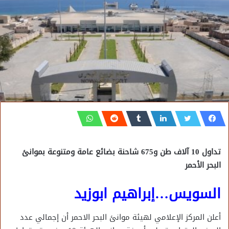
تداول 10 آلاف طن و675 شاحنة بضائع عامة ومتنوعة بموانئ
البحر الأحمر
السويس…إبراهيم ابوزيد
أعلن المركز الإعلامي لهيئة موانئ البحر الاحمر أن إجمالي عدد