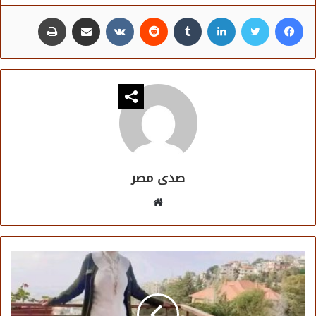
فيسبوك
تويتر
لينكدإن
مشاركة عبر البريد
طباعة
صدى مصر
موقع
الويب