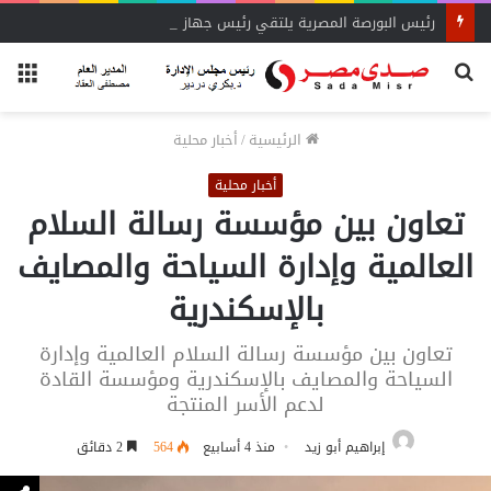
رئيس البورصة المصرية يلتقي رئيس جهاز التمثيل التجاري
بحث
الق
عن
الرئيسية
/
أخبار محلية
أخبار محلية
تعاون بين مؤسسة رسالة السلام
العالمية وإدارة السياحة والمصايف
بالإسكندرية
تعاون بين مؤسسة رسالة السلام العالمية وإدارة
السياحة والمصايف بالإسكندرية ومؤسسة القادة
لدعم الأسر المنتجة
إبراهيم أبو زيد
منذ 4 أسابيع
564
2 دقائق