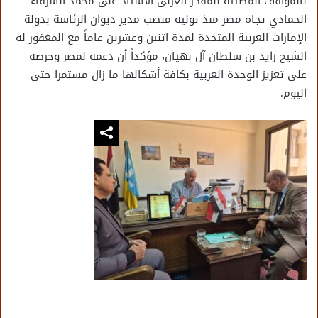
بالمواقف المضيئة للمفكر العربي الأستاذ علي محمد الشرفاء
الحمادي تجاه مصر منذ توليه منصب مدير ديوان الرئاسة بدولة
الإمارات العربية المتحدة لمدة اثنين وعشرين عاماً مع المغفور له
الشيخ زايد بن سلطان آل نهيان، مؤكداً أن دعمه لمصر وحرصه
على تعزيز الوحدة العربية بكافة أشكالها ما زال مستمرا حتى
اليوم.