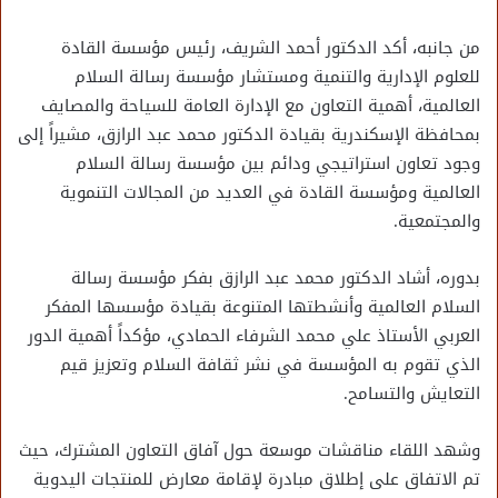
من جانبه، أكد الدكتور أحمد الشريف، رئيس مؤسسة القادة
للعلوم الإدارية والتنمية ومستشار مؤسسة رسالة السلام
العالمية، أهمية التعاون مع الإدارة العامة للسياحة والمصايف
بمحافظة الإسكندرية بقيادة الدكتور محمد عبد الرازق، مشيراً إلى
وجود تعاون استراتيجي ودائم بين مؤسسة رسالة السلام
العالمية ومؤسسة القادة في العديد من المجالات التنموية
والمجتمعية.
بدوره، أشاد الدكتور محمد عبد الرازق بفكر مؤسسة رسالة
السلام العالمية وأنشطتها المتنوعة بقيادة مؤسسها المفكر
العربي الأستاذ علي محمد الشرفاء الحمادي، مؤكداً أهمية الدور
الذي تقوم به المؤسسة في نشر ثقافة السلام وتعزيز قيم
التعايش والتسامح.
وشهد اللقاء مناقشات موسعة حول آفاق التعاون المشترك، حيث
تم الاتفاق على إطلاق مبادرة لإقامة معارض للمنتجات اليدوية