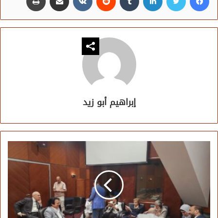
إبراهيم أبو زيد