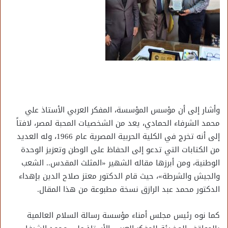
وأشار إلى أن مؤسس المؤسسة، المفكر العربي الأستاذ علي
محمد الشرفاء الحمادي، يعد من الشخصيات المحبة لمصر، لافتاً
إلى أنه تخرج في الكلية الحربية المصرية عام 1966، وله العديد
من الكتابات التي تدعو إلى الحفاظ على الوطن وتعزيز الوحدة
الوطنية، ومن أبرزها مقاله الشهير «المثلث المقدس.. الشعب
والجيش والشرطة»، حيث قام الدكتور معتز صلاح الدين بإهداء
الدكتور محمد عبد الرازق نسخة مطبوعة من هذا المقال.
كما نوه رئيس مجلس أمناء مؤسسة رسالة السلام العالمية