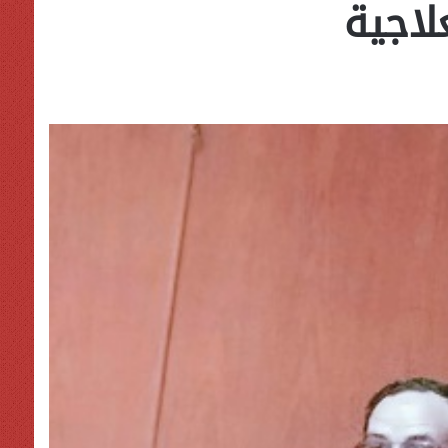
لاجية