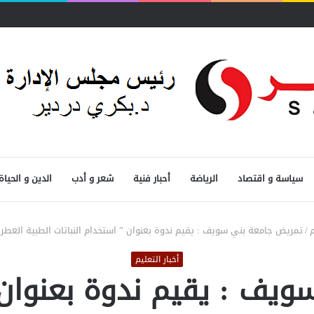
رونية
سياسة و اقتصاد
الرياضة
أحبار فنية
شعر و أدب
الدين و الحياة
م
/
تمريض جامعة بني سويف : يقيم ندوة بعنوان ” استخدام النباتات الطبية العطر
أخبار التعليم
يف : يقيم ندوة بعنوان ”