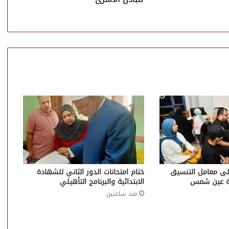
على معامل التنسيق
ختام امتحانات الدور الثاني للشهادة
عة عين شمس
الابتدائية والبرنامج التأهيلي
منذ ساعتين