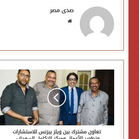
صدى مصر
موقع
الويب
تعاون مشترك بين ويلز بيزنس للاستشارات
وتطوير الأعمال ومركز التكامل السوداني