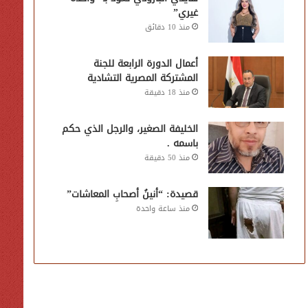
غيري”
منذ 10 دقائق
أعمال الدورة الرابعة للجنة
المشتركة المصرية التشادية
منذ 18 دقيقة
الخليفة الصغير، والرجل الذي حكم
باسمه .
منذ 50 دقيقة
قصيدة: “أنينُ أصحابِ المعاشات”
منذ ساعة واحدة