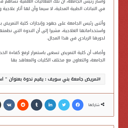
وأشار رئيس الجامعة، أن تلك الفعاليات العلمية تساهم في
في النباتات الطبية المحلية، لا سيما وأن لها أثار علاجية 
وأثنى رئيس الجامعة على جهود وإنجازات كلية التمريض ب
واستخداماتها العلاجية، مشيرا إلى أن الندوة التي نظمتها
لدورها الريادي في هذا المجال.
وأضاف أن كلية التمريض تسعى باستمرار لرفع كفاءة الخد
الجامعة، والتعاون مع مختلف الكليات والمعاهد بها
تمريض جامعة بني سويف : يقيم ندوة بعنوان " استخ
فيسبوك
تويتر
لينكدإن
شاركها