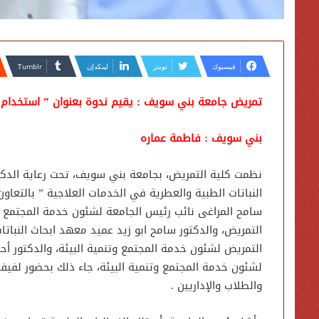
فيسبوك
تويتر
لينكدإن
تمريض جامعة بني سويف : يقيم ندوة بعنوان ” استخدام ال
بني سويف : فاطمة عماره
نظمت كلية التمريض، بجامعة بني سويف، تحت رعاية الدكت
النباتات الطبية والعطرية في الخدمات العلاجية ” بالتعاو
سامح المراغى نائب رئيس الجامعة لشئون خدمة المجتمع و
التمريض، والدكتور سامح ابو زيد عميد معهد ابحاث النباتا
التمريض لشئون خدمة المجتمع وتنمية البيئة، والدكتور أح
لشئون خدمة المجتمع وتنمية البيئة، جاء ذلك بحضور لفيف 
والطلاب والإداريين .