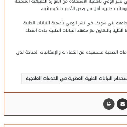
 نشر الوعي بأهمية الاستفادة من الموارد الطبيعية المتمثلة
ووقائية جانبية أقل من بعض الأدوية الكيميائية.
جامعة بني سويف في نشر الوعي بأهمية النباتات الطبية
 الكلية بالتعاون مع معهد النباتات الطبية جاءت امتدادا
مات الصحية مستفيدة من الكفاءات والإمكانيات المتاحة لدى
دام النباتات الطبية العطرية في الخدمات العلاجية
مشاركة عبر البريد
طباعة