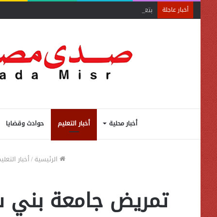
بتعليمات من أيمن العشري.. غرفة القاهرة تنظم ندوة إلكت
أخبار عاجلة
أخبار محلية
أخبار التعليم
حوادث وقضايا
الرئيسية
/
أخبار التعلي
تمريض جامعة بني سو