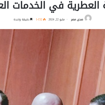
 العطرية في الخدمات الع
صدى مصر
مايو 22, 2024
1٬152
دقيقة واحدة