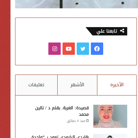
تابعنا علي
فيسبوك
تويتر
يوتيوب
انستقرام
الأخيرة
الأشهر
تعليقات
قصيدة: الغربة. بقلم د / تالين
محمد
منذ 4 دقائق
هايدي البارودي تعود بـ “واحدة