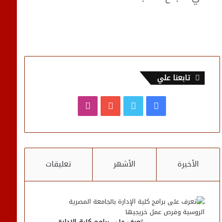
تابعنا علي
فيسبوك
تويتر
يوتيوب
انستقرام
الأخيرة
الأشهر
تعليقات