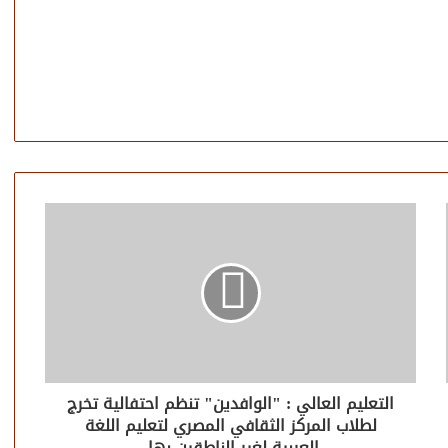
التعليم العالي : "الوافدين" تنظم احتفالية تخرج
لطلاب المركز الثقافي المصري لتعليم اللغة
العربية لغير الناطقين بها