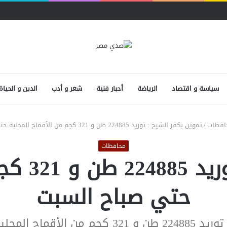
سياسة و اقتصاد
الرياضة
أحبار فنية
شعر و أدب
الدين و الحياة
افظات
/
تموين بكفر الشيخ : توريد 224885 طن و 321 كجم من الأقماح المحلية حتي صباح السبت
محافظات
تموين بكف
حتي صباح السبت
حلية حتي صباح السبت