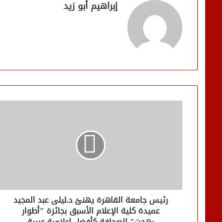
إبراهيم أبو زيد
رئيس جامعة القاهرة يهنئ د.ليلى عبد المجيد
عميدة كلية الإعلام الأسبق بجائزة "أطوار
بهجت" للصحافة كأفضل إعلامية عربية