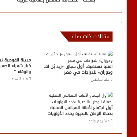
مقالات ذات صلة
مدينة القوصية تحت
كبار شعراء الصعي
المنيا تستضيف أول سباق «ريد بُل لف
والوفاء “
ودوران» للدراجات في مصر
منذ 3 ساعات
منذ ساعتين
أول اجتماع لأمانة المجالس المحلية
بحماة الوطن بالبحيرة يحدد الأولويات
منذ يوم واحد