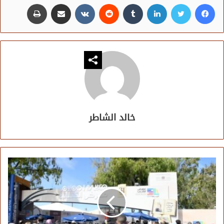
فيسبوك
تويتر
لينكدإن
مشاركة عبر البريد
طباعة
خالد الشاطر