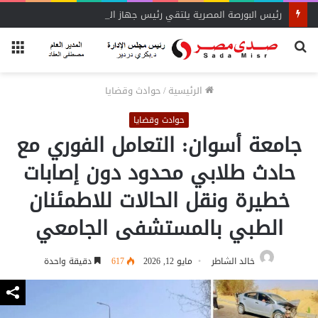
رئيس البورصة المصرية يلتقي رئيس جهاز التمثيل التجاري
بحث
الق
عن
الرئيسية
/
حوادث وقضايا
حوادث وقضايا
جامعة أسوان: التعامل الفوري مع
حادث طلابي محدود دون إصابات
خطيرة ونقل الحالات للاطمئنان
الطبي بالمستشفى الجامعي
خالد الشاطر
مايو 12, 2026
617
دقيقة واحدة