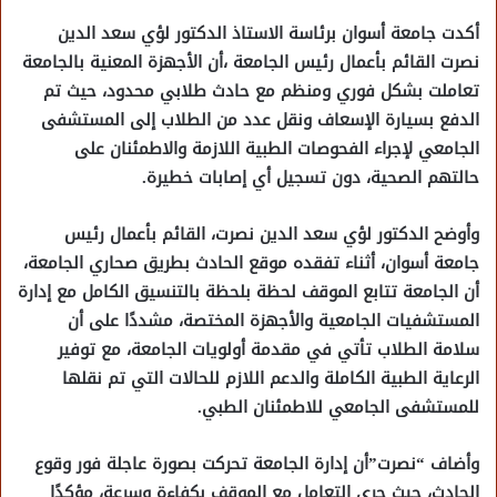
أكدت جامعة أسوان برئاسة الاستاذ الدكتور لؤي سعد الدين
نصرت القائم بأعمال رئيس الجامعة ،أن الأجهزة المعنية بالجامعة
تعاملت بشكل فوري ومنظم مع حادث طلابي محدود، حيث تم
الدفع بسيارة الإسعاف ونقل عدد من الطلاب إلى المستشفى
الجامعي لإجراء الفحوصات الطبية اللازمة والاطمئنان على
حالتهم الصحية، دون تسجيل أي إصابات خطيرة.
وأوضح الدكتور لؤي سعد الدين نصرت، القائم بأعمال رئيس
جامعة أسوان، أثناء تفقده موقع الحادث بطريق صحاري الجامعة،
أن الجامعة تتابع الموقف لحظة بلحظة بالتنسيق الكامل مع إدارة
المستشفيات الجامعية والأجهزة المختصة، مشددًا على أن
سلامة الطلاب تأتي في مقدمة أولويات الجامعة، مع توفير
الرعاية الطبية الكاملة والدعم اللازم للحالات التي تم نقلها
للمستشفى الجامعي للاطمئنان الطبي.
وأضاف “نصرت”أن إدارة الجامعة تحركت بصورة عاجلة فور وقوع
الحادث، حيث جرى التعامل مع الموقف بكفاءة وسرعة، مؤكدًا