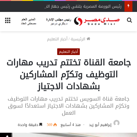
رئيس البورصة المصرية يلتقي رئيس جهاز التمثيل التجاري
بحث
الق
عن
الرئيسية
/
أخبار التعليم
أخبار التعليم
جامعة القناة تختتم تدريب مهارات
التوظيف وتكرّم المشاركين
بشهادات الاجتياز
جامعة قناة السويس تختتم تدريب مهارات التوظيف
وتكرّم المشاركين بشهادات الاجتياز استعدادًا لسوق
العمل
إبراهيم أبو زيد
منذ 4 أسابيع
569
دقيقة واحدة