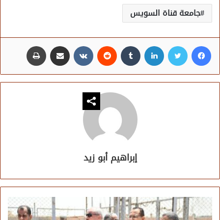
جامعة قناة السويس
فيسبوك
تويتر
لينكدإن
مشاركة عبر البريد
طباعة
إبراهيم أبو زيد