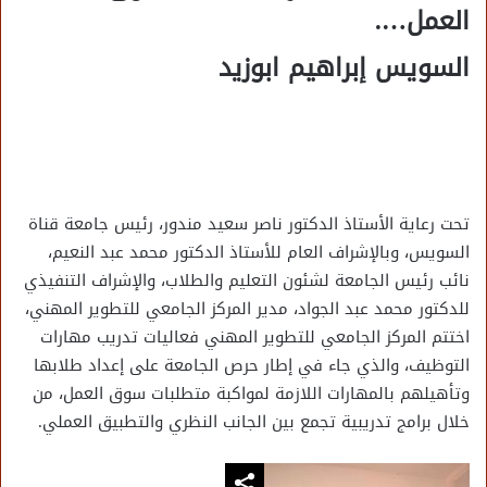
العمل….
السويس إبراهيم ابوزيد
تحت رعاية الأستاذ الدكتور ناصر سعيد مندور، رئيس جامعة قناة
السويس، وبالإشراف العام للأستاذ الدكتور محمد عبد النعيم،
نائب رئيس الجامعة لشئون التعليم والطلاب، والإشراف التنفيذي
للدكتور محمد عبد الجواد، مدير المركز الجامعي للتطوير المهني،
اختتم المركز الجامعي للتطوير المهني فعاليات تدريب مهارات
التوظيف، والذي جاء في إطار حرص الجامعة على إعداد طلابها
وتأهيلهم بالمهارات اللازمة لمواكبة متطلبات سوق العمل، من
خلال برامج تدريبية تجمع بين الجانب النظري والتطبيق العملي.