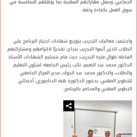
الجماعي، وصقل مهاراتهم المهنية بما يؤهلهم للمنافسة في
سوق العمل بكفاءة وثقة.
واختتمت فعاليات التدريب بتوزيع شهادات اجتياز البرنامج على
الطلاب الذين أتموا التدريب بنجاح، تقديرًا لالتزامهم ومشاركتهم
الفاعلة طوال فترة التدريب، حيث قام بتسليم الشهادات الأستاذ
الدكتور محمد عبد النعيم، نائب رئيس الجامعة لشئون التعليم
والطلاب، والدكتور محمد عبد الجواد، مدير المركز الجامعي
للتطوير المهني، بحضور الدكتورة هبة الدناصوري، أخصائي
التطوير المهني والمحاضر بالبرنامج.