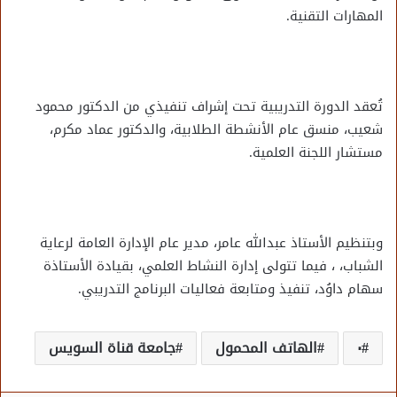
المهارات التقنية.
تُعقد الدورة التدريبية تحت إشراف تنفيذي من الدكتور محمود
شعيب، منسق عام الأنشطة الطلابية، والدكتور عماد مكرم،
مستشار اللجنة العلمية.
وبتنظيم الأستاذ عبدالله عامر، مدير عام الإدارة العامة لرعاية
الشباب، ، فيما تتولى إدارة النشاط العلمي، بقيادة الأستاذة
سهام داوُد، تنفيذ ومتابعة فعاليات البرنامج التدريبي.
٠
الهاتف المحمول
جامعة قناة السويس