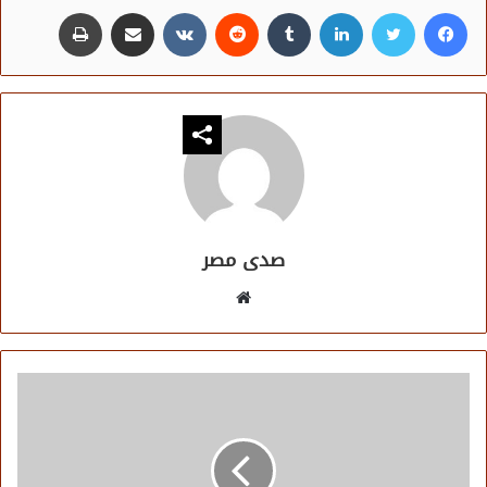
فيسبوك
تويتر
لينكدإن
مشاركة عبر البريد
طباعة
صدى مصر
موقع
الويب