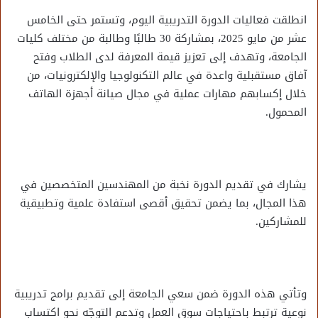
انطلقت فعاليات الدورة التدريبية اليوم، وتستمر حتى الخامس
عشر من مايو 2025، بمشاركة 30 طالبًا وطالبة من مختلف كليات
الجامعة، وتهدف إلى تعزيز قيمة المعرفة لدى الطلاب وفتح
آفاق مستقبلية واعدة في عالم التكنولوجيا والإلكترونيات، من
خلال إكسابهم مهارات عملية في مجال صيانة أجهزة الهاتف
المحمول.
يشارك في تقديم الدورة نخبة من المهندسين المتخصصين في
هذا المجال، بما يضمن تحقيق أقصى استفادة علمية وتطبيقية
للمشاركين.
وتأتي هذه الدورة ضمن سعي الجامعة إلى تقديم برامج تدريبية
نوعية ترتبط باحتياجات سوق العمل وتدعم التوجّه نحو اكتساب