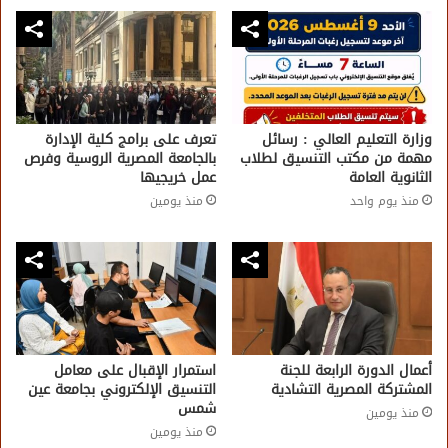
وزارة التعليم العالي : رسائل
تعرف على برامج كلية الإدارة
مهمة من مكتب التنسيق لطلاب
بالجامعة المصرية الروسية وفرص
الثانوية العامة
عمل خريجيها
منذ يوم واحد
منذ يومين
أعمال الدورة الرابعة للجنة
استمرار الإقبال على معامل
المشتركة المصرية التشادية
التنسيق الإلكتروني بجامعة عين
شمس
منذ يومين
منذ يومين