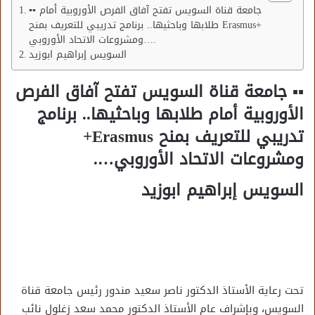
▪︎▪︎ جامعة قناة السويس تفتح آفاق الفرص الأوروبية أمام
طلابها وباحثيها.. برنامج تدريبي للتعريف بمنح Erasmus+
ومشروعات الاتحاد الأوروبي….
السويس إبراهيم ابوزيد
▪︎▪︎ جامعة قناة السويس تفتح آفاق الفرص
الأوروبية أمام طلابها وباحثيها.. برنامج
تدريبي للتعريف بمنح Erasmus+
ومشروعات الاتحاد الأوروبي….
السويس إبراهيم ابوزيد
تحت رعاية الأستاذ الدكتور ناصر سعيد مندور رئيس جامعة قناة
السويس، وبإشراف عام الأستاذ الدكتور محمد سعد زغلول نائب