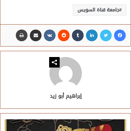
جامعة قناة السويس
فيسبوك
تويتر
لينكدإن
مشاركة عبر البريد
طباعة
إبراهيم أبو زيد