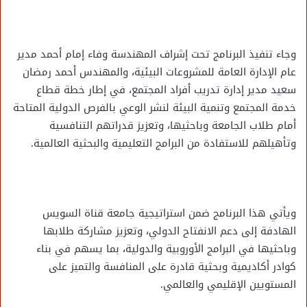
وجاء تنفيذ البرنامج تحت إشراف المهندسة وفاء إمام أحمد مدير
عام الإدارة العامة للمشروعات البيئية، والمهندس أحمد رمضان
سعيد مدير إدارة تدريب أفراد المجتمع، في إطار خطة قطاع
خدمة المجتمع وتنمية البيئة لنشر الوعي بالفرص الدولية المتاحة
أمام طلاب الجامعة وباحثيها، وتعزيز قدراتهم التنافسية
وتأهيلهم للاستفادة من البرامج التعليمية والبحثية العالمية.
ويأتي هذا البرنامج ضمن استراتيجية جامعة قناة السويس
الهادفة إلى دعم الانفتاح الدولي، وتعزيز مشاركة طلابها
وباحثيها في البرامج الأوروبية والدولية، بما يسهم في بناء
كوادر أكاديمية وبحثية قادرة على المنافسة والتميز على
المستويين الإقليمي والعالمي.