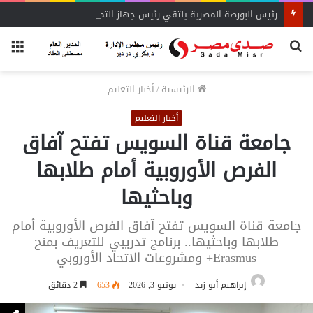
رئيس البورصة المصرية يلتقي رئيس جهاز التمثيل التجاري
بحث
الق
عن
الرئيسية
/
أخبار التعليم
أخبار التعليم
جامعة قناة السويس تفتح آفاق
الفرص الأوروبية أمام طلابها
وباحثيها
جامعة قناة السويس تفتح آفاق الفرص الأوروبية أمام
طلابها وباحثيها.. برنامج تدريبي للتعريف بمنح
Erasmus+ ومشروعات الاتحاد الأوروبي
إبراهيم أبو زيد
يونيو 3, 2026
653
2 دقائق