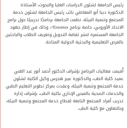
رئيس الجامعة لشئون الدراسات العليا والبحوث، الأستاذة
الدكتورة دينا أبو المعاطي نائب رئيس الجامعة لشئون خدمة
المجتمع وتنمية البيئة، نظمت الجامعة برنامجًا تدريبيًا حول برامج
الاتحاد الأوروبي، خاصة برنامج Erasmus+، وذلك في إطار جهود
الجامعة المستمرة لنشر ثقافة التدويل وتعريف الطلاب والباحثين
بالفرص التعليمية والبحثية الدولية المتاحة.
أُقيمت فعاليات البرنامج بإشراف الدكتور أحمد أنور عبد الغني
عميد كلية الطب، والدكتورة عبير هجرس وكيل الكلية لشئون
خدمة المجتمع وتنمية البيئة، وعقدت بمركز تطوير التعليم الطبي
والخدمات الصحية بالمبنى الإداري بكلية الطب، بإشراف إدارة
تدريب أفراد المجتمع التابعة لقطاع خدمة المجتمع وتنمية البيئة،
وبالتعاون مع كلية الطب.