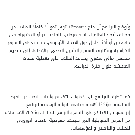
وأوضح البرنامج أن منح Erasmus+ توفر تمويلًا كاملًا للطلاب من
مختلف أنحاء العالم لدراسة مرحلتي الماجستير أو الدكتوراه في
جامعتين أو أكثر داخل دول الاتحاد الأوروبي، حيث تغطي الرسوم
الدراسية وتكاليف السفر والتأمين الصحي، بالإضافة إلى تقديم
مخصص مالي شهري يساعد الطلاب على تغطية نفقات
المعيشة طوال فترة الدراسة.
كما تطرق البرنامج إلى خطوات التقديم وآليات البحث عن الفرص
المناسبة، مؤكدًا أهمية متابعة البوابة الرسمية لبرنامج
إيراسموس للاطلاع على المنح والبرامج المتاحة، وكذلك الاستفادة
من الفرص التمويلية التي تتيحها مفوضية الاتحاد الأوروبي
للطلاب والباحثين والمؤسسات.