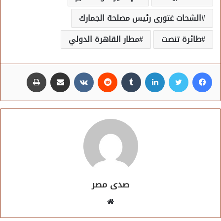
الشحات غتورى رئيس مصلحة الجمارك
طائرة تنصت
مطار القاهرة الدولي
فيسبوك
تويتر
لينكدإن
مشاركة عبر البريد
طباعة
صدى مصر
موقع
الويب