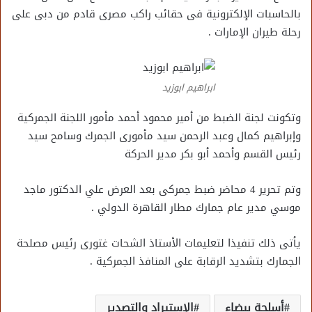
بالحاسبات الإلكترونية فى حقائب راكب مصرى قادم من دبى على
رحلة طيران الإمارات .
ابراهيم ابوزيد
وتكونت لجنة الضبط من أمير محمود أحمد مأمور اللجنة الجمركية
وإبراهيم كمال وعبد الرحمن سيد مأمورى الجمرك وسامح سيد
رئيس القسم وأحمد أبو بكر مدير الحركة
وتم تحرير 4 محاضر ضبط جمركى بعد العرض علي الدكتور ماجد
موسي مدير عام جمارك مطار القاهرة الدولي .
يأتى ذلك تنفيذا لتعليمات الأستاذ الشحات غتورى رئيس مصلحة
الجمارك بتشديد الرقابة على المنافذ الجمركية .
أسلحة بيضاء
الإستيراد والتصدير