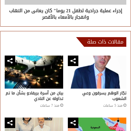
إجراء عملية جراحية لطفل 21 يوما" كان يعانى من التهاب
وانفجار بالأمعاء بالأقصر
مقالات ذات صلة
تجّار الوهم يسرقون وعي
بيان من أسرة بريفادو بشأن ما تم
الشعوب
تداوله عن النادي
منذ 5 ساعات
منذ 7 ساعات