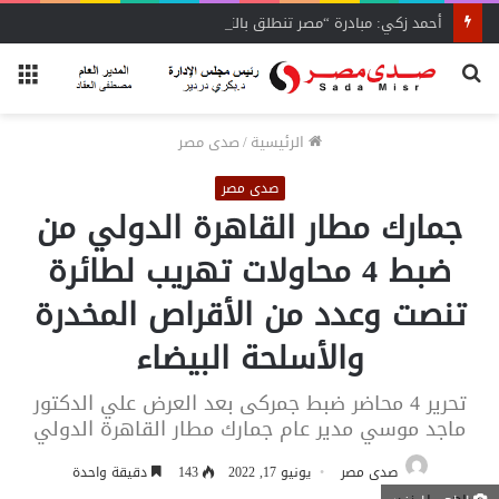
أحمد زكي: مبادرة “مصر تنطلق بالتصدير”
بحث
الق
عن
الرئيسية
/
صدى مصر
صدى مصر
جمارك مطار القاهرة الدولي من
ضبط 4 محاولات تهريب لطائرة
تنصت وعدد من الأقراص المخدرة
والأسلحة البيضاء
تحرير 4 محاضر ضبط جمركى بعد العرض علي الدكتور
ماجد موسي مدير عام جمارك مطار القاهرة الدولي
صدى مصر
يونيو 17, 2022
143
دقيقة واحدة