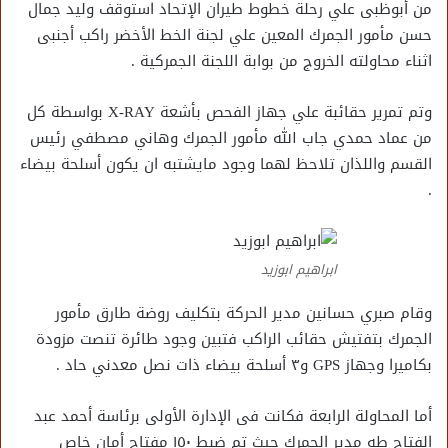
من أبوظبى علي رحلة خطوط طيران الإتحاد استوقف وليد جمال
حسن مأمور الجمرك المعين علي لجنة الخط الأخضر راكب أجنبى
اثناء محاولته الخروج من بوابة اللجنة الجمركية .
وتم تمرير حقائبة علي جهاز الفحص بأشعة X-RAY بواسطة كل
من عماد حمدي جاب الله مأمور الجمرك وهاني مصطفي رئيس
القسم واللذان تلاحظ لهما وجود مايشتبه ان يكون أسلحة بيضاء
.
ابراهيم ابوزيد
وقام صبري حسانين مدير الحركة بتكليف روضة طارق مأمور
الجمرك بتفتيش حقائب الراكب فتبين وجود طائرة تنصت مزودة
بكاميرا وجهاز GPS و٣ أسلحة بيضاء ذات نصل معدني حاد .
أما المحاولة الرابعة فكانت فى الإدارة الأولى برئاسة أحمد عبد
الفتاح طه مدير الجمرك حيث تم ضبط ١٥٠ مفتاح أمان خاص