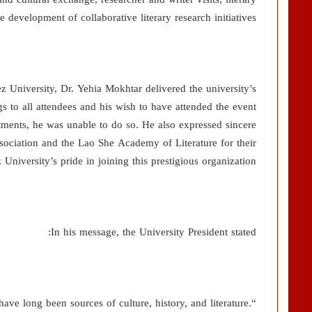
e development of collaborative literary research initiatives.
z University, Dr. Yehia Mokhtar delivered the university’s
s to all attendees and his wish to have attended the event
tments, he was unable to do so. He also expressed sincere
ssociation and the Lao She Academy of Literature for their
niversity’s pride in joining this prestigious organization.
In his message, the University President stated:
have long been sources of culture, history, and literature.