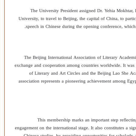
The University President assigned Dr. Yehia Mokhtar, 
University, to travel to Beijing, the capital of China, to parti
speech in Chinese during the opening conference, which w
The Beijing International Association of Literary Academie
exchange and cooperation among countries worldwide. It was es
of Literary and Art Circles and the Beijing Lao She Ac
association represents a pioneering achievement among Egypti
This membership marks an important step reflectin
engagement on the international stage. It also constitutes a signi
Chinese studies, by providing opportunities for scholarly a