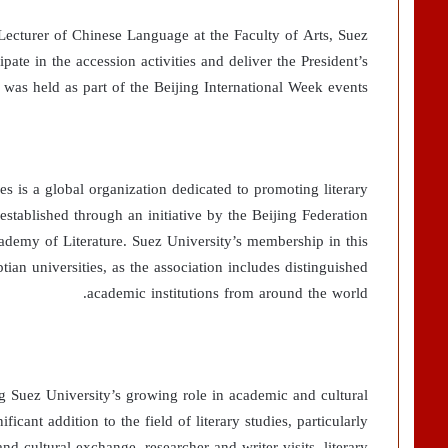
Lecturer of Chinese Language at the Faculty of Arts, Suez
cipate in the accession activities and deliver the President’s
as held as part of the Beijing International Week events.
s is a global organization dedicated to promoting literary
tablished through an initiative by the Beijing Federation
ademy of Literature. Suez University’s membership in this
an universities, as the association includes distinguished
academic institutions from around the world.
g Suez University’s growing role in academic and cultural
ficant addition to the field of literary studies, particularly
nd cultural exchange, researcher and writer visits, literary