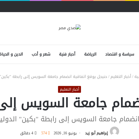
سياسة و اقتصاد
الرياضة
أحبار فنية
شعر و أدب
الدين و الحياة
ية
/
أخبار التعليم
/
حنيجل يوقع اتفاقية انضمام جامعة السويس إلى رابطة “بكين” 
أخبار التعليم
ضمام جامعة السويس إلى 
نضمام جامعة السويس إلى رابطة "بكين" الدولية 
إبراهيم أبو زيد
يونيو 16, 2026
574
4 دقائق