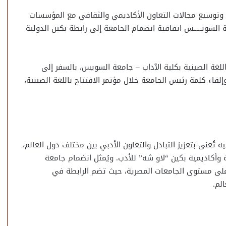
وتوسيع مجالات التعاون الأكاديمي والثقافي مع المؤسسات
معـــــة السويـــــس اتفاقية انضمام الجامعة إلى رابطة بكين الدولية
لغة الصينية بكلية الآداب – جامعة السويس، بالسفر إلى
لقاء كلمة رئيس الجامعة خلال مؤتمر الافتتاح باللغة الصينية،
ة تُعنى بتعزيز التبادل والتعاون الأدبي بين مختلف دول العالم،
ة وأكاديمية بكين “لاو شه” للأدب. ويُمثل انضمام جامعة
لى مستوى الجامعات المصرية، حيث تضم الرابطة في
لم.