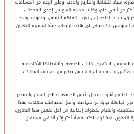
رة، منبعًا للثقافة والتاريخ والأدب. وعلى الرغم من المسافات
ذ أكثر من ألفي عام، وكانت مدينة السويس إحدى المحطات
يق، تزداد الحاجة إلى تعزيز التفاهم الثقافي وتقوية روابط
السويس بالانضمام إلى هذه الرابطة، دعمًا لمسيرة التعاون
 السويس، استعرض كليات الجامعة، وأنشطتها الأكاديمية
ما يعكس ما حققته الجامعة من تطور في مختلف المجالات
تاذ الدكتور أشرف حنيجل رئيس الجامعة بخالص الشكر والتقدير
رع الجامعة نيابة عن سيادته، وأنقل لحضراتكم سعادته بهذا
ستقبلية، والقيام بخطوات إيجابية من أجل تفعيل هذا التعاون،
ة التعاون المشترك لنكتب فصلًا أكثر إشراقًا في مستقبل