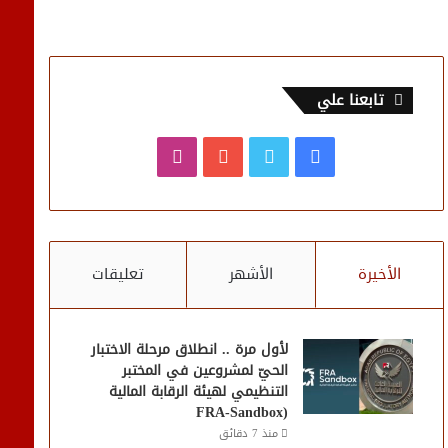
تابعنا علي
فيسبوك
تويتر
يوتيوب
انستقرام
الأخيرة
الأشهر
تعليقات
لأول مرة .. انطلاق مرحلة الاختبار
الحيّ لمشروعين في المختبر
التنظيمي لهيئة الرقابة المالية
(FRA-Sandbox
منذ 7 دقائق