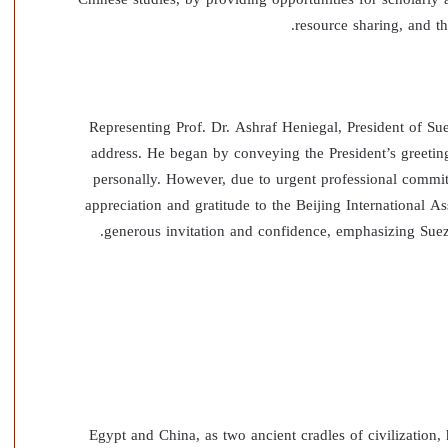
resource sharing, and th
Representing Prof. Dr. Ashraf Heniegal, President of Sue
address. He began by conveying the President’s greeting
personally. However, due to urgent professional commi
appreciation and gratitude to the Beijing International A
generous invitation and confidence, emphasizing Suez U
“Egypt and China, as two ancient cradles of civilization, 