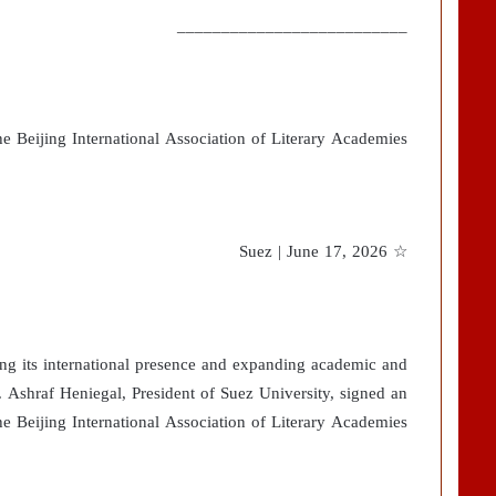
__________________________
e Beijing International Association of Literary Academies
☆ Suez | June 17, 2026
ing its international presence and expanding academic and
Dr. Ashraf Heniegal, President of Suez University, signed an
he Beijing International Association of Literary Academies.