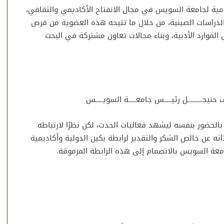
ية لجامعة السويس في مجال الانفتاح الأكاديمي والثقافي،
 الدراسات الصينية، من خلال ما تتيحه هذه العضوية من فرص
ل الموارد الأدبية، وبناء مجالات تعاون مشتركة في البحث
نيجــــــــــل رئيـــــس جامعـــــة السويـــــس
الحضور بنفسه ليشهد فعاليات الحدث، لكن نظرًا لارتباطه
ته عن خالص الشكر والتقدير لرابطة بكين الدولية وأكاديمية
امعة السويس بالانضمام إلى هذه الرابطة المرموقة.