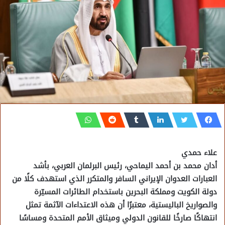
علاء حمدي
أدان محمد بن أحمد اليماحي، رئيس البرلمان العربي، بأشد
العبارات العدوان الإيراني السافر والمتكرر الذي استهدف كلًا من
دولة الكويت ومملكة البحرين باستخدام الطائرات المسيّرة
والصواريخ الباليستية، معتبرًا أن هذه الاعتداءات الآثمة تمثل
انتهاكًا صارخًا للقانون الدولي وميثاق الأمم المتحدة ومساسًا