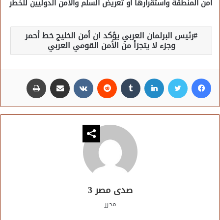
أمن المنطقة واستقرارها أو تعريض السلم والأمن الدوليين للخطر
رئيس البرلمان العربي يؤكد ان أمن الخليج خط أحمر
وجزء لا يتجزأ من الأمن القومي العربي
فيسبوك
تويتر
لينكدإن
مشاركة عبر البريد
طباعة
صدى مصر 3
محرر